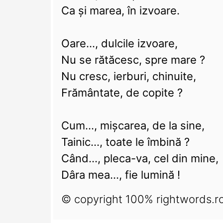
Ca și marea, în izvoare.
Oare..., dulcile izvoare,
Nu se rătăcesc, spre mare ?
Nu cresc, ierburi, chinuite,
Frământate, de copite ?
Cum..., mișcarea, de la sine,
Tainic..., toate le îmbină ?
Când..., pleca-va, cel din mine,
Dâra mea..., fie lumină !
© copyright 100% rightwords.r