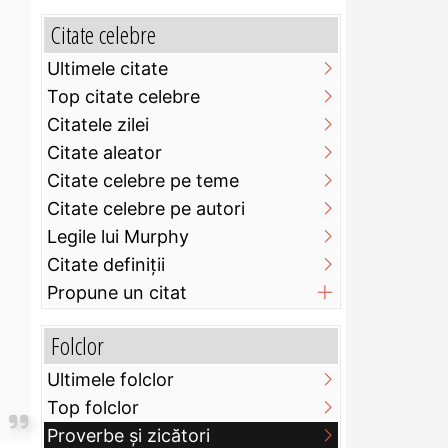
Citate celebre
Ultimele citate
Top citate celebre
Citatele zilei
Citate aleator
Citate celebre pe teme
Citate celebre pe autori
Legile lui Murphy
Citate definiţii
Propune un citat
Folclor
Ultimele folclor
Top folclor
Proverbe și zicători