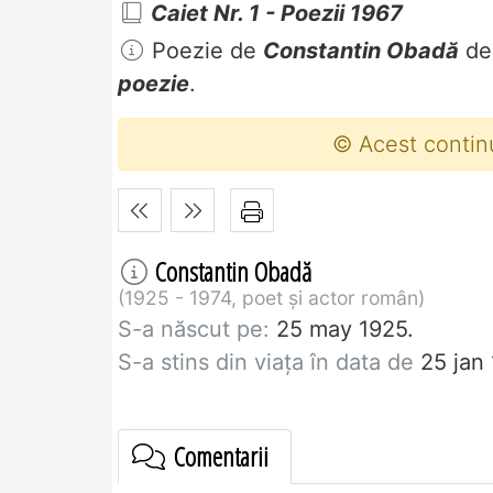
Caiet Nr. 1 - Poezii 1967
Poezie de
Constantin Obadă
de
poezie
.
© Acest contin
Constantin Obadă
1925 - 1974, poet și actor român
S-a născut pe:
25 may 1925.
S-a stins din viaţa în data de
25 jan
Comentarii