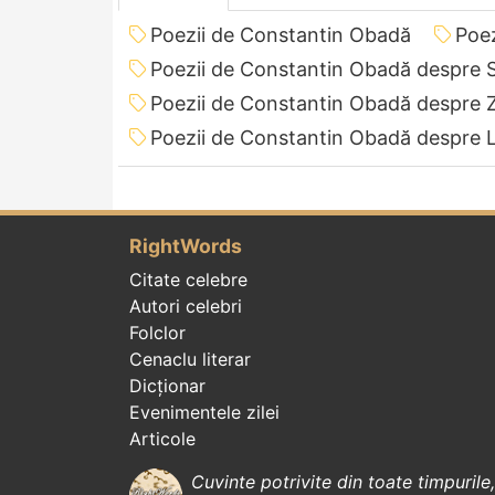
Poezii de Constantin Obadă
Poez
Poezii de Constantin Obadă despre 
Poezii de Constantin Obadă despre Z
Poezii de Constantin Obadă despre 
RightWords
Citate celebre
Autori celebri
Folclor
Cenaclu literar
Dicționar
Evenimentele zilei
Articole
Cuvinte potrivite din toate timpurile