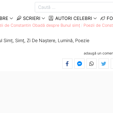
EBRE
SCRIERI
AUTORI CELEBRI
FO
zii de Constantin Obadă despre Bunul simț
Poezii de Cons
 Simț, Simț, Zi De Naștere, Lumină, Poezie
adaugă un comen