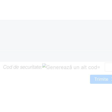
Cod de securitate:
=
Trimite