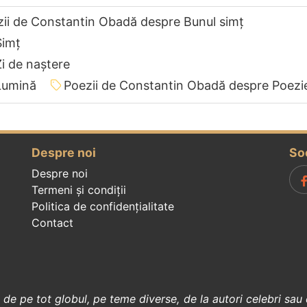
ii de Constantin Obadă despre Bunul simț
Simț
i de naștere
Lumină
Poezii de Constantin Obadă despre Poezi
Despre noi
So
Despre noi
Termeni și condiții
Politica de confidenţialitate
Contact
, de pe tot globul, pe teme diverse, de la
autori celebri
sau 