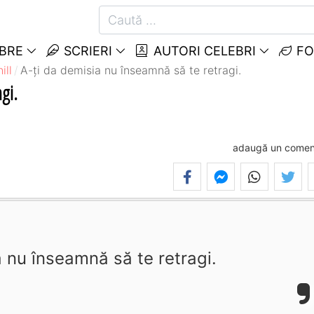
EBRE
SCRIERI
AUTORI CELEBRI
FO
ill
A-ţi da demisia nu înseamnă să te retragi.
gi.
adaugă un comen
a nu înseamnă să te retragi.