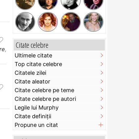
Citate celebre
re
,
Ultimele citate
Top citate celebre
Citatele zilei
Citate aleator
Citate celebre pe teme
Citate celebre pe autori
Legile lui Murphy
Citate definiţii
Propune un citat