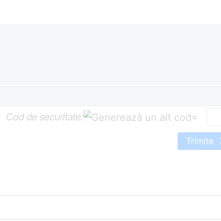
Cod de securitate:
=
Trimite