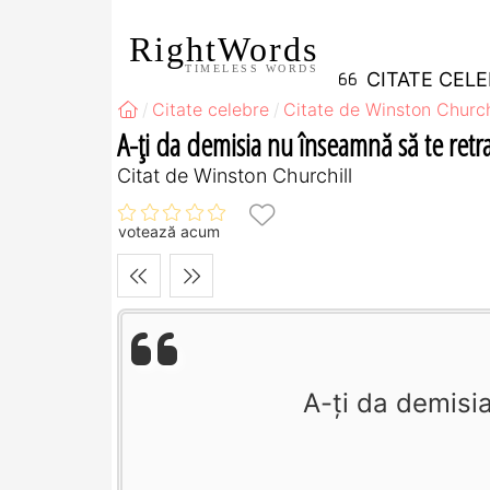
RightWords
TIMELESS WORDS
CITATE CEL
Citate celebre
Citate de Winston Church
A-ţi da demisia nu înseamnă să te retra
Citat de Winston Churchill
votează acum
A-ţi da demisi