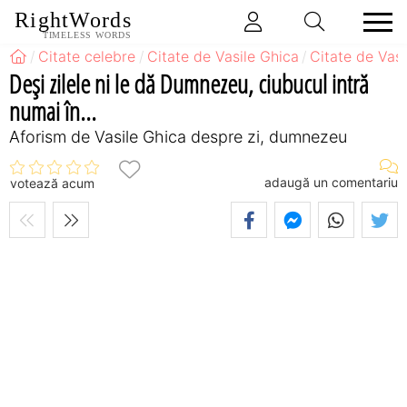
RightWords
TIMELESS WORDS
Citate celebre
Citate de Vasile Ghica
Citate de Vasi
Deşi zilele ni le dă Dumnezeu, ciubucul intră
numai în...
Aforism de Vasile Ghica despre zi, dumnezeu
adaugă un comentariu
votează acum