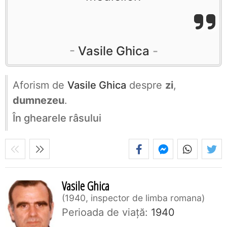
Vasile Ghica
Aforism de
Vasile Ghica
despre
zi
,
dumnezeu
.
În ghearele râsului
Vasile Ghica
1940, inspector de limba romana
Perioada de viaţă:
1940