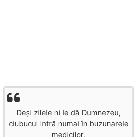
Deşi zilele ni le dă Dumnezeu,
ciubucul intră numai în buzunarele
medicilor.