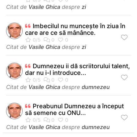
Citat de
Vasile Ghica
despre
zi
Imbecilul nu munceşte în ziua în
care are ce să mânânce.
Citat de
Vasile Ghica
despre
zi
Dumnezeu ii dă scriitorului talent,
dar nu i-l introduce...
Citat de
Vasile Ghica
despre
dumnezeu
Preabunul Dumnezeu a început
să semene cu ONU...
Citat de
Vasile Ghica
despre
dumnezeu