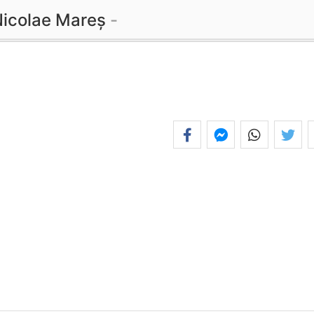
icolae Mareș