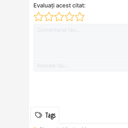
Evaluați acest citat:
Tags