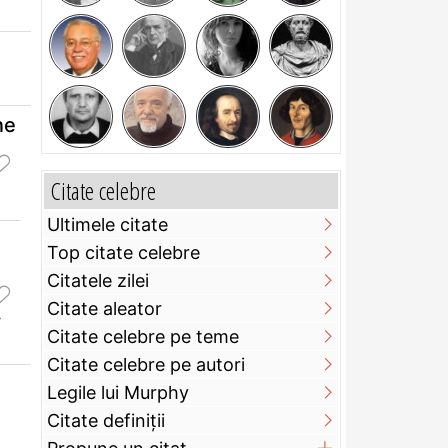
ne
Citate celebre
Ultimele citate
Top citate celebre
Citatele zilei
Citate aleator
Citate celebre pe teme
Citate celebre pe autori
Legile lui Murphy
Citate definiţii