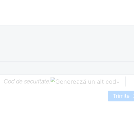
Cod de securitate:
=
Trimite