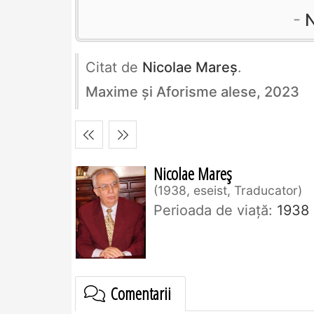
N
Citat de
Nicolae Mareș
.
Maxime și Aforisme alese, 2023
Nicolae Mareș
1938, eseist, Traducator
Perioada de viaţă:
1938
Comentarii