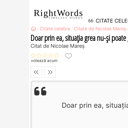
RightWords
TIMELESS WORDS
CITATE CEL
Citate celebre
Citate de Nicolae Mareș
Doar prin ea, situația grea nu-și poate 
Citat de Nicolae Mareș
votează acum
Doar prin ea, situaț