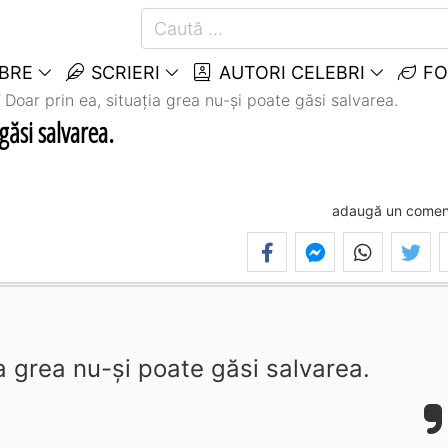
EBRE
SCRIERI
AUTORI CELEBRI
FO
Doar prin ea, situația grea nu-și poate găsi salvarea.
găsi salvarea.
adaugă un comen
ia grea nu-și poate găsi salvarea.