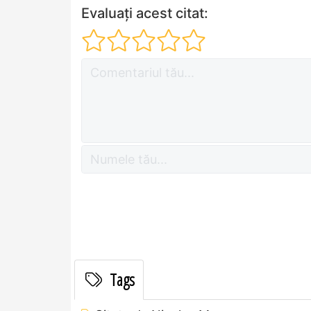
Evaluați acest citat:
Tags