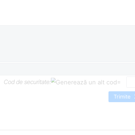
Cod de securitate:
=
Trimite