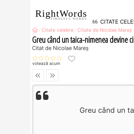
RightWords
TIMELESS WORDS
CITATE CEL
Citate celebre
Citate de Nicolae Mareș
Greu când un taica-nimenea devine ci
Citat de Nicolae Mareș
votează acum
Greu când un ta