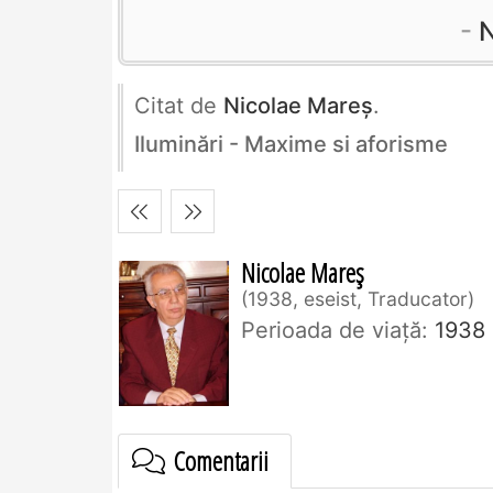
N
Citat de
Nicolae Mareș
.
Iluminări - Maxime si aforisme
Nicolae Mareș
1938, eseist, Traducator
Perioada de viaţă:
1938
Comentarii