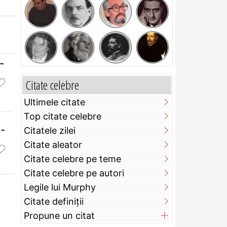
-
Citate celebre
Ultimele citate
Top citate celebre
i-
Citatele zilei
Citate aleator
Citate celebre pe teme
Citate celebre pe autori
Legile lui Murphy
Citate definiţii
Propune un citat