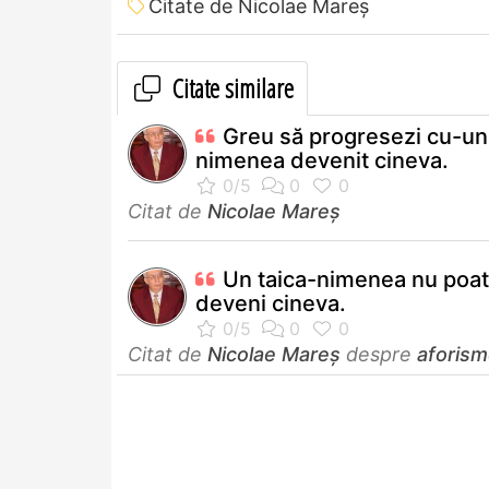
Citate de Nicolae Mareș
Citate similare
Greu să progresezi cu-un 
nimenea devenit cineva.
Citat de
Nicolae Mareș
Un taica-nimenea nu poa
deveni cineva.
Citat de
Nicolae Mareș
despre
aforis