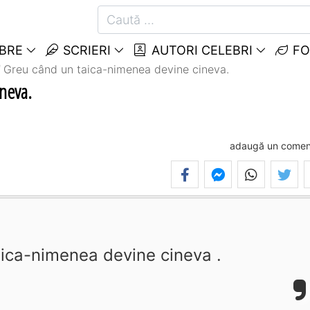
EBRE
SCRIERI
AUTORI CELEBRI
FO
Greu când un taica-nimenea devine cineva.
neva.
adaugă un comen
ica-nimenea devine cineva .