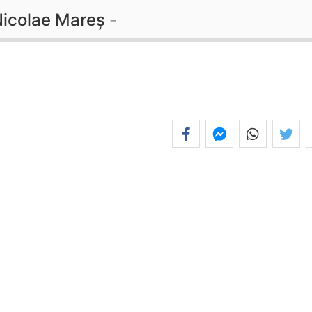
icolae Mareș