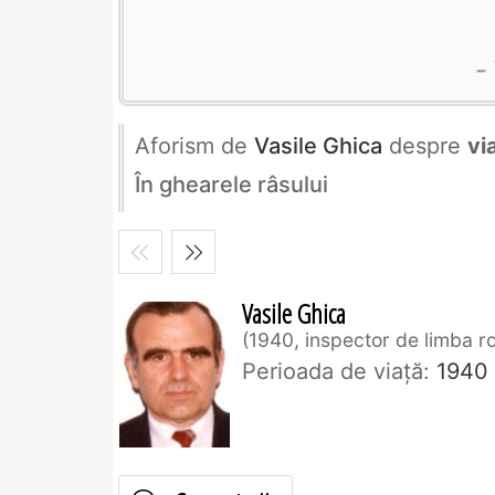
Aforism de
Vasile Ghica
despre
vi
În ghearele râsului
Vasile Ghica
1940, inspector de limba 
Perioada de viaţă:
1940