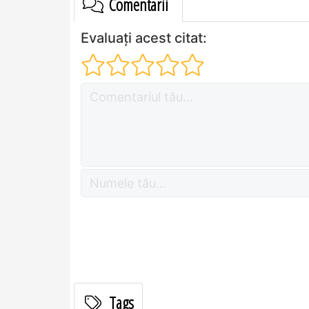
Comentarii
Evaluați acest citat:
Tags