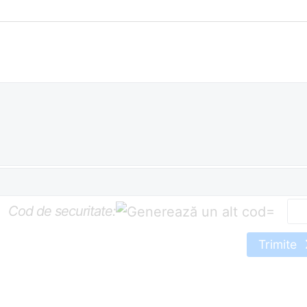
Cod de securitate:
=
Trimite