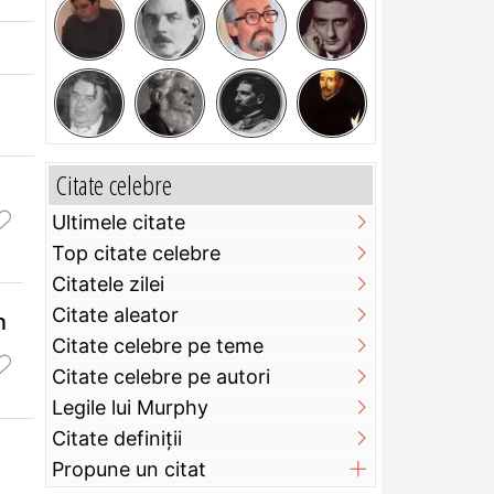
Citate celebre
Ultimele citate
Top citate celebre
Citatele zilei
Citate aleator
n
Citate celebre pe teme
Citate celebre pe autori
Legile lui Murphy
Citate definiţii
Propune un citat