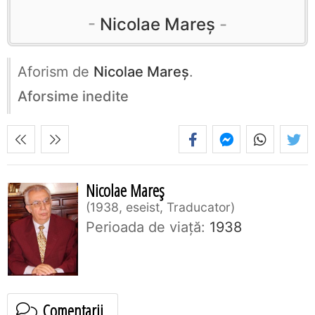
Nicolae Mareș
Aforism de
Nicolae Mareș
.
Aforsime inedite
Nicolae Mareș
1938, eseist, Traducator
Perioada de viaţă:
1938
Comentarii