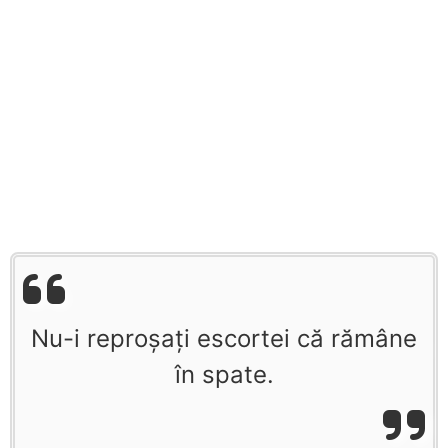
Nu-i reproşaţi escortei că rămâne
în spate.