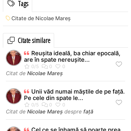
Tags
Citate de Nicolae Mareș
Citate similare
Reușita ideală, ba chiar epocală,
are în spate nereușite...
Citat de
Nicolae Mareș
Unii văd numai măştile de pe faţă.
Pe cele din spate le...
Citat de
Nicolae Mareș
despre
față
Cel ce se înhamă să poarte prea