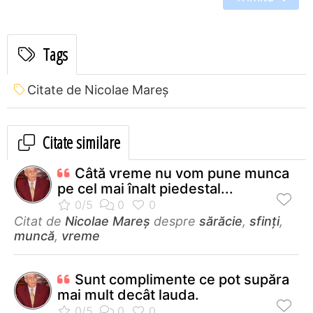
Tags
Citate de Nicolae Mareș
Citate similare
Câtă vreme nu vom pune munca
pe cel mai înalt piedestal...
Citat de
Nicolae Mareș
despre
sărăcie
,
sfinți
,
muncă
,
vreme
Sunt complimente ce pot supăra
mai mult decât lauda.