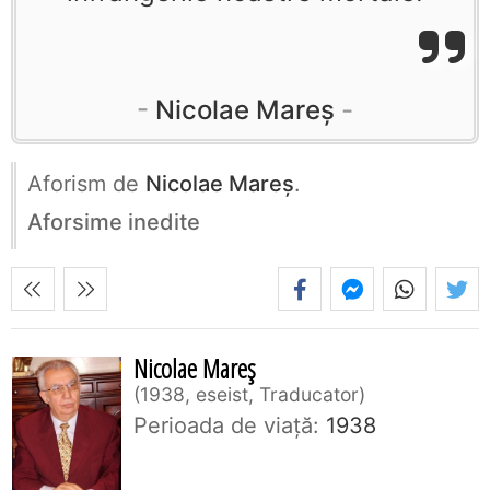
Nicolae Mareș
Aforism de
Nicolae Mareș
.
Aforsime inedite
Nicolae Mareș
1938, eseist, Traducator
Perioada de viaţă:
1938