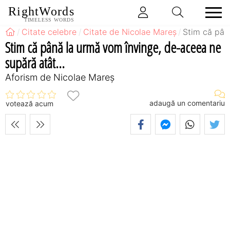
RightWords
TIMELESS WORDS
Citate celebre
Citate de Nicolae Mareș
Stim că pân
Stim că până la urmă vom învinge, de-aceea ne
supără atât...
Aforism de Nicolae Mareș
adaugă un comentariu
votează acum