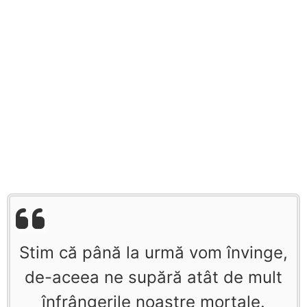
Stim că până la urmă vom învinge,
de-aceea ne supără atât de mult
înfrângerile noastre mortale.