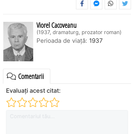
Viorel Cacoveanu
1937, dramaturg, prozator roman
Perioada de viaţă:
1937
Comentarii
Evaluați acest citat: