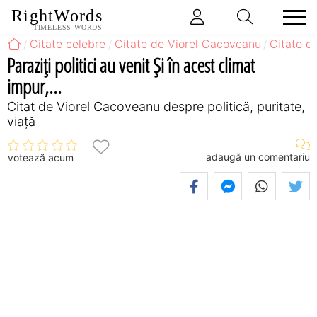
RightWords
TIMELESS WORDS
Citate celebre
Citate de Viorel Cacoveanu
Citate d
Paraziţi politici au venit Şi în acest climat
impur,...
Citat de Viorel Cacoveanu despre politică, puritate,
viață
adaugă un comentariu
votează acum