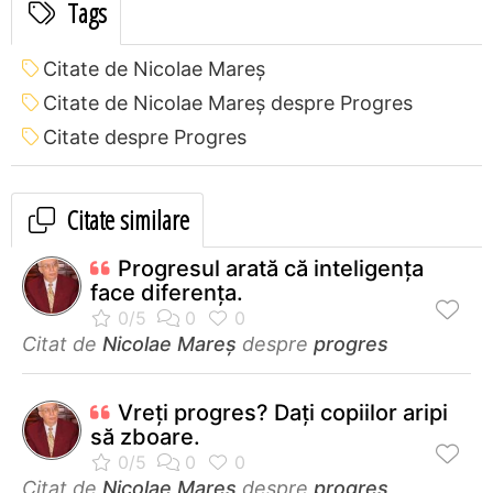
Tags
Citate de Nicolae Mareș
Citate de Nicolae Mareș despre Progres
Citate despre Progres
Citate similare
Progresul arată că inteligența
face diferența.
Citat de
Nicolae Mareș
despre
progres
Vreţi progres? Daţi copiilor aripi
să zboare.
Citat de
Nicolae Mareș
despre
progres