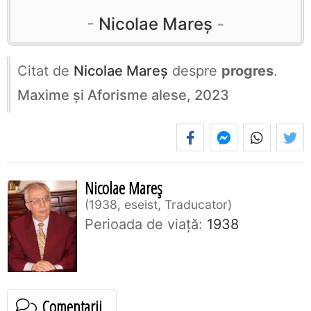
Nicolae Mareș
Citat de
Nicolae Mareș
despre
progres
.
Maxime și Aforisme alese, 2023
Nicolae Mareș
1938, eseist, Traducator
Perioada de viaţă:
1938
Comentarii