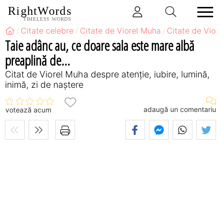
RightWords
TIMELESS WORDS
Citate celebre
Citate de Viorel Muha
Citate de Vior
Taie adânc au, ce doare sala este mare albă
preaplină de...
Citat de Viorel Muha despre atenție, iubire, lumină,
inimă, zi de naștere
adaugă un comentariu
votează acum