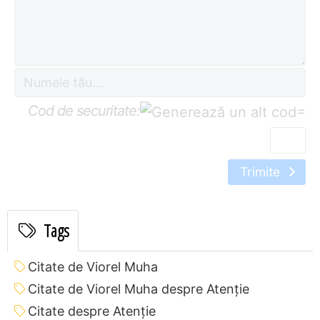
Cod de securitate:
=
Trimite
Tags
Citate de Viorel Muha
Citate de Viorel Muha despre Atenție
Citate despre Atenție