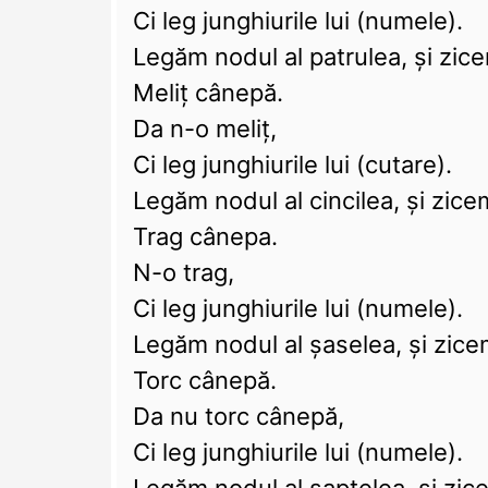
Ci leg junghiurile lui (numele).
Legăm nodul al patrulea, și zic
Meliț cânepă.
Da n-o meliț,
Ci leg junghiurile lui (cutare).
Legăm nodul al cincilea, și zice
Trag cânepa.
N-o trag,
Ci leg junghiurile lui (numele).
Legăm nodul al șaselea, și zice
Torc cânepă.
Da nu torc cânepă,
Ci leg junghiurile lui (numele).