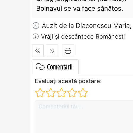
Bolnavul se va face sănătos.
Auzit de la Diaconescu Maria,
Vrăji și descântece Româneşti
Comentarii
Evaluați acestă postare: