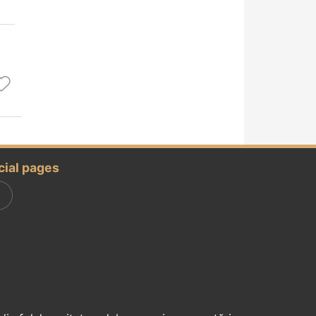
cial pages