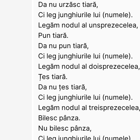
Da nu urzăsc tiară,
Ci leg junghiurile lui (numele).
Legăm nodul al unsprezecelea, 
Pun tiară.
Da nu pun tiară,
Ci leg junghiurile lui (numele).
Legăm nodul al doisprezecelea,
Țes tiară.
Da nu țes tiară,
Ci leg junghiurile lui (numele).
Legăm nodul al treisprezecelea,
Bilesc pânza.
Nu bilesc pânza,
Ci leg junghiurile lui (numele).