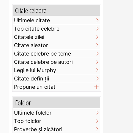
Citate celebre
Ultimele citate
Top citate celebre
Citatele zilei
Citate aleator
Citate celebre pe teme
Citate celebre pe autori
Legile lui Murphy
Citate definiţii
Propune un citat
Folclor
Ultimele folclor
Top folclor
Proverbe și zicători