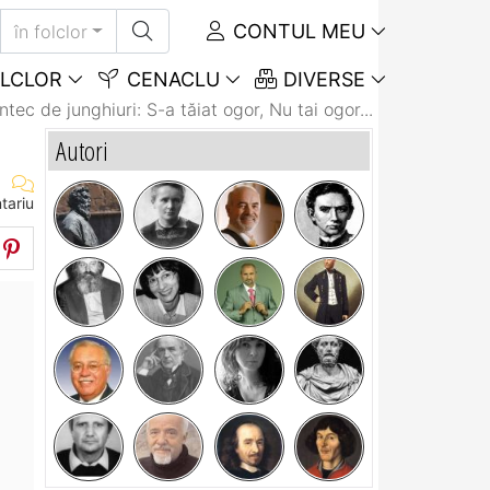
CONTUL MEU
în folclor
LCLOR
CENACLU
DIVERSE
tec de junghiuri: S-a tăiat ogor, Nu tai ogor...
Autori
tariu