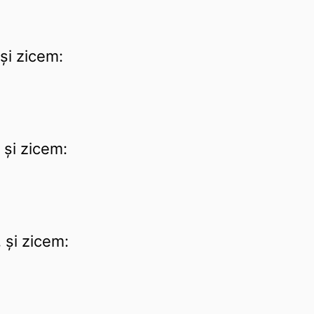
și zicem:
 și zicem:
 și zicem: