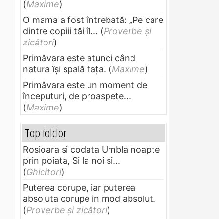
(
Maxime
)
O mama a fost întrebată: „Pe care
dintre copiii tăi îl...
(
Proverbe și
zicători
)
Primăvara este atunci când
natura își spală fața.
(
Maxime
)
Primăvara este un moment de
începuturi, de proaspete...
(
Maxime
)
Top folclor
Rosioara si codata Umbla noapte
prin poiata, Si la noi si...
(
Ghicitori
)
Puterea corupe, iar puterea
absoluta corupe in mod absolut.
(
Proverbe și zicători
)