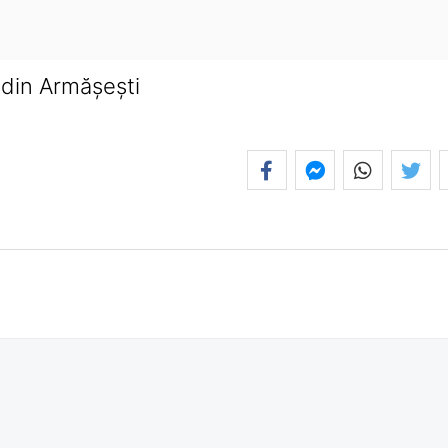
 din Armășești