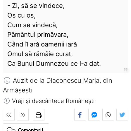
- Zi, să se vindece,
Os cu os,
Cum se vindecă,
Pământul primăvara,
Când îl ară oamenii iară
Omul să rămâie curat,
Ca Bunul Dumnezeu ce l-a dat.
Auzit de la Diaconescu Maria, din
Armășești
Vrăji și descântece Româneşti
Comentarii