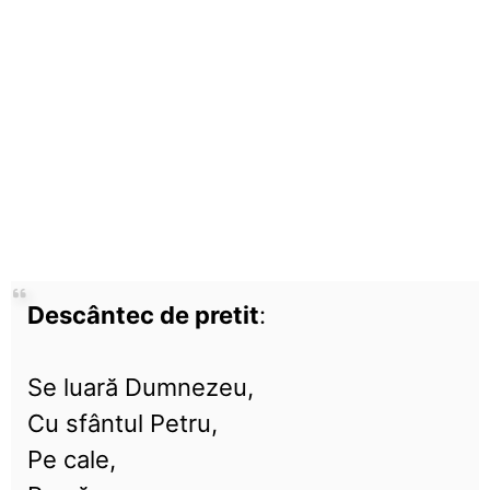
Descântec de pretit
:
Se luară Dumnezeu,
Cu sfântul Petru,
Pe cale,