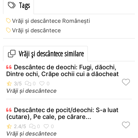
Tags
Vrăji și descântece Româneşti
Vrăji și descântece
Vrăji și descântece similare
Descântec de deochi: Fugi, dăochi,
Dintre ochi, Crăpe ochii cui a dăocheat
Vrăji și descântece
Descântec de pocit/deochi: S-a luat
(cutare), Pe cale, pe cărare...
Vrăji și descântece