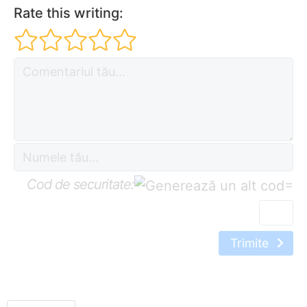
Rate this writing:
Cod de securitate:
=
Trimite