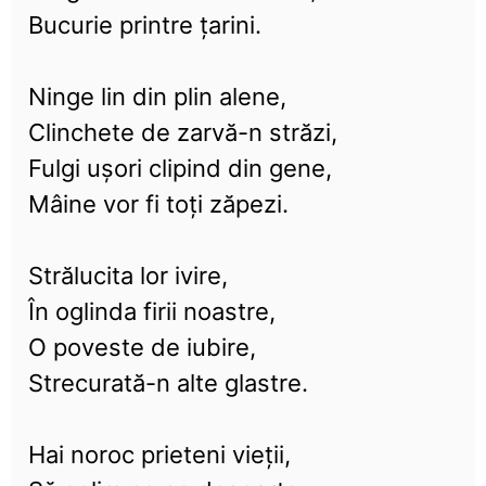
Bucurie printre țarini.
Ninge lin din plin alene,
Clinchete de zarvă-n străzi,
Fulgi ușori clipind din gene,
Mâine vor fi toți zăpezi.
Strălucita lor ivire,
În oglinda firii noastre,
O poveste de iubire,
Strecurată-n alte glastre.
Hai noroc prieteni vieții,