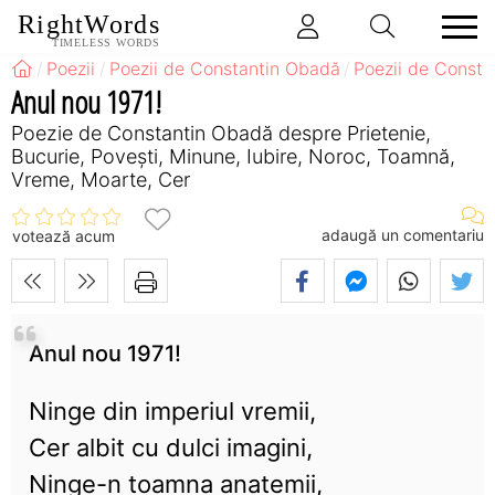
RightWords
TIMELESS WORDS
Poezii
Poezii de Constantin Obadă
Poezii de Consta
Anul nou 1971!
Poezie de Constantin Obadă despre Prietenie,
Bucurie, Povești, Minune, Iubire, Noroc, Toamnă,
Vreme, Moarte, Cer
adaugă un comentariu
votează acum
Anul nou 1971!
Ninge din imperiul vremii,
Cer albit cu dulci imagini,
Ninge-n toamna anatemii,