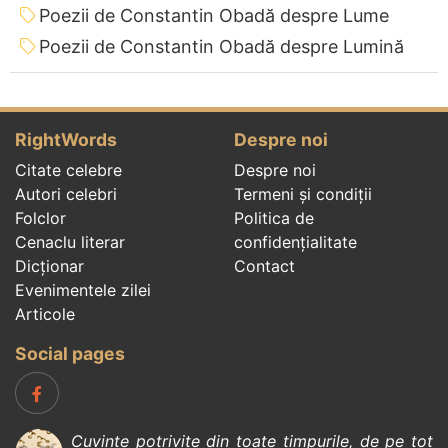
Poezii de Constantin Obadă despre Lume
Poezii de Constantin Obadă despre Lumină
RightWords
Despre noi
Citate celebre
Despre noi
Autori celebri
Termeni și condiții
Folclor
Politica de
Cenaclu literar
confidenţialitate
Dicționar
Contact
Evenimentele zilei
Articole
Social pages
Cuvinte potrivite din toate timpurile, de pe tot