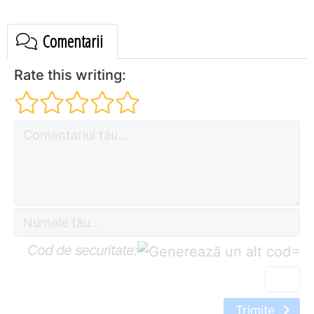
Comentarii
Rate this writing:
Cod de securitate:
=
Trimite