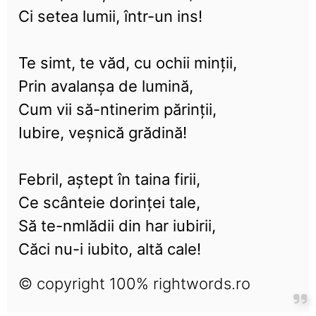
Ci setea lumii, într-un ins!
Te simt, te văd, cu ochii minții,
Prin avalanșa de lumină,
Cum vii să-ntinerim părinții,
Iubire, veșnică grădină!
Febril, aștept în taina firii,
Ce scânteie dorinței tale,
Să te-nmlădii din har iubirii,
Căci nu-i iubito, altă cale!
© copyright 100% rightwords.ro