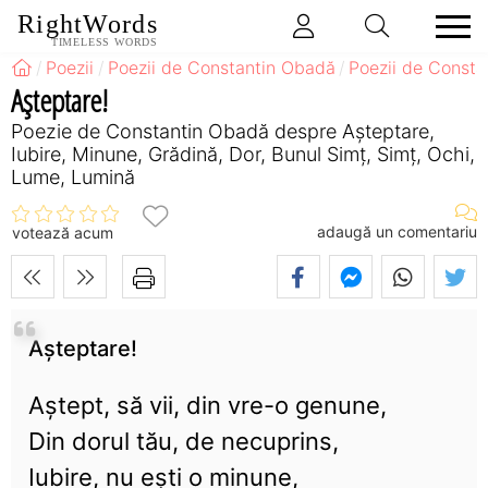
RightWords
TIMELESS WORDS
Poezii
Poezii de Constantin Obadă
Poezii de Const
Așteptare!
Poezie de Constantin Obadă despre Așteptare,
Iubire, Minune, Grădină, Dor, Bunul Simț, Simț, Ochi,
Lume, Lumină
adaugă un comentariu
votează acum
Așteptare!
Aștept, să vii, din vre-o genune,
Din dorul tău, de necuprins,
Iubire, nu ești o minune,