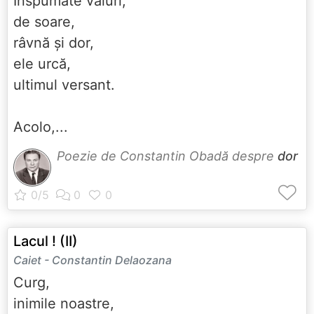
Înspumate valuri,
de soare,
râvnă și dor,
ele urcă,
ultimul versant.
Acolo,...
Poezie de Constantin Obadă despre
dor
Lacul ! (II)
Caiet - Constantin Delaozana
Curg,
inimile noastre,