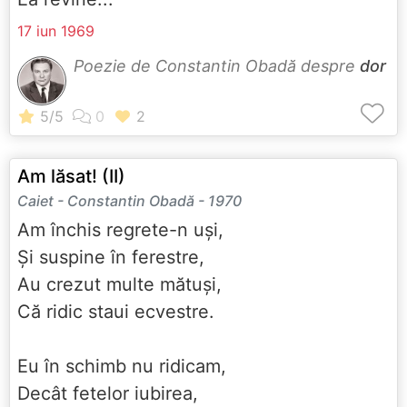
17 iun 1969
Poezie de Constantin Obadă despre
dor
Am lăsat! (II)
Caiet - Constantin Obadă - 1970
Am închis regrete-n uși,
Și suspine în ferestre,
Au crezut multe mătuși,
Că ridic staui ecvestre.
Eu în schimb nu ridicam,
Decât fetelor iubirea,