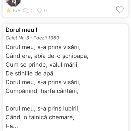
Dorul meu !
Caiet Nr. 3 - Poezii 1969
Dorul meu, s-a prins visării,
Când era, abia de-o șchioapă,
Cum se prinde, valul mării,
De stihiile de apă.
Dorul meu, s-a prins visării,
Cumpănind, harfa cântării,
Dorul meu, s-a prins iubirii,
Când, o tainică chemare,
I-a...