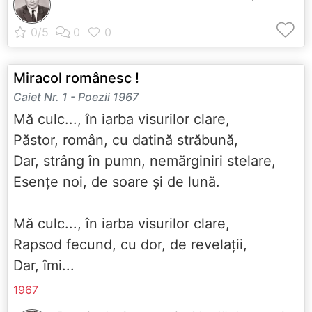
Miracol românesc !
Caiet Nr. 1 - Poezii 1967
Mă culc..., în iarba visurilor clare,
Păstor, român, cu datină străbună,
Dar, strâng în pumn, nemărginiri stelare,
Esențe noi, de soare și de lună.
Mă culc..., în iarba visurilor clare,
Rapsod fecund, cu dor, de revelații,
Dar, îmi...
1967