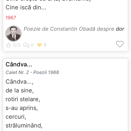
Cine iscă din...
1967
Poezie de Constantin Obadă despre
dor
Cândva...
Caiet Nr. 2 - Poezii 1968
Cândva...,
de la sine,
rotiri stelare,
s-au aprins,
cercuri,
străluminând,