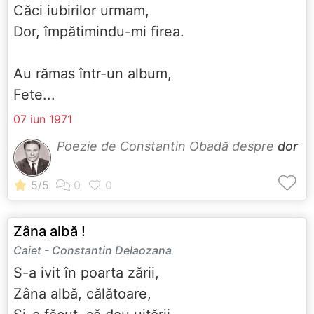
Căci iubirilor urmam,
Dor, împătimindu-mi firea.
Au rămas într-un album,
Fete...
07 iun 1971
Poezie de Constantin Obadă despre
dor
Zâna albă !
Caiet - Constantin Delaozana
S-a ivit în poarta zării,
Zâna albă, călătoare,