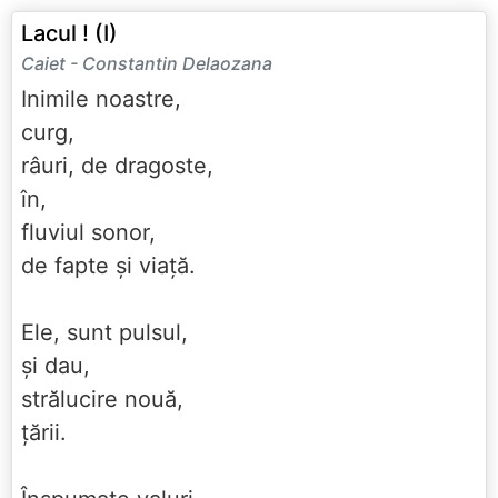
Lacul ! (I)
Caiet - Constantin Delaozana
Inimile noastre,
curg,
râuri, de dragoste,
în,
fluviul sonor,
de fapte și viață.
Ele, sunt pulsul,
și dau,
strălucire nouă,
țării.