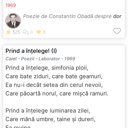
1969
Poezie de Constantin Obadă despre
dor
Prind a înțelege! (I)
Caiet - Poezii - Laborator - 1969
Prind a înțelege, simfonia ploii,
Care bate ziduri, care bate geamuri,
Ea nu-i decât setea din cerul nevoii,
Care păoartă norul, care mișcă ramuri.
Prind a înțelege luminarea zilei,
Care mână umbre, taine și dureri,
Ea revine...