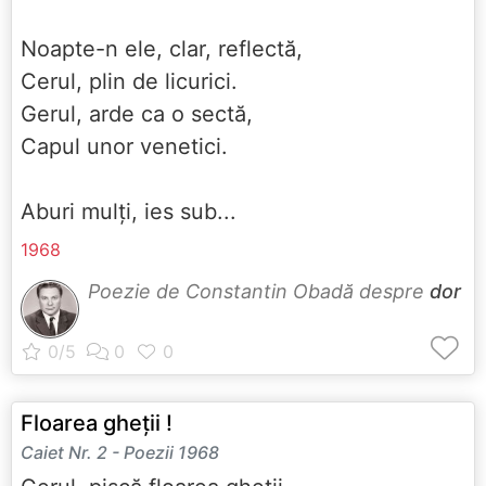
Noapte-n ele, clar, reflectă,
Cerul, plin de licurici.
Gerul, arde ca o sectă,
Capul unor venetici.
Aburi mulți, ies sub...
1968
Poezie de Constantin Obadă despre
dor
Floarea gheții !
Caiet Nr. 2 - Poezii 1968