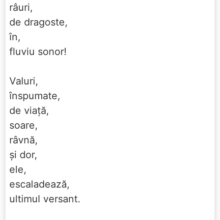
râuri,
de dragoste,
în,
fluviu sonor!
Valuri,
înspumate,
de viață,
soare,
râvnă,
și dor,
ele,
escaladează,
ultimul versant.