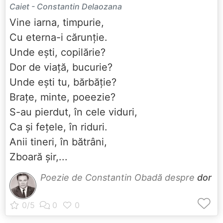
Caiet - Constantin Delaozana
Vine iarna, timpurie,
Cu eterna-i cărunție.
Unde ești, copilărie?
Dor de viață, bucurie?
Unde ești tu, bărbăție?
Brațe, minte, poeezie?
S-au pierdut, în cele viduri,
Ca și fețele, în riduri.
Anii tineri, în bătrâni,
Zboară șir,...
Poezie de Constantin Obadă despre
dor