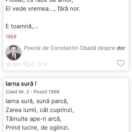
El vede vremea..., fără nor.
E toamnă,...
1968
Poezie de Constantin Obadă despre
dor
Iarna sură !
Caiet Nr. 2 - Poezii 1968
Iarna sură, sună parcă,
Zarea lumii, cât cuprinzi,
Tăinuite ape-n arcă,
Prind lucire, de oglinzi.