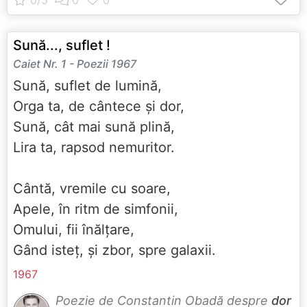
Sună..., suflet !
Caiet Nr. 1 - Poezii 1967
Sună, suflet de lumină,
Orga ta, de cântece și dor,
Sună, cât mai sună plină,
Lira ta, rapsod nemuritor.
Cântă, vremile cu soare,
Apele, în ritm de simfonii,
Omului, fii înălțare,
Gând isteț, și zbor, spre galaxii.
1967
Poezie de Constantin Obadă despre
dor