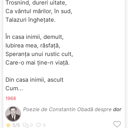
Trosnind, dureri uitate,
Ca vântul mărilor, în sud,
Talazuri înghețate.
În casa inimii, demult,
Iubirea mea, răsfață,
Speranța unui rustic cult,
Care-o mai ține-n viață.
Din casa inimii, ascult
Cum...
1968
Poezie de Constantin Obadă despre
dor