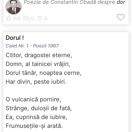
Poezie de Constantin Obadă despre
dor
Dorul !
Caiet Nr. 1 - Poezii 1967
Ctitor, dragostei eterne,
Domn, al tainicei vrăjiri,
Dorul tânăr, noaptea cerne,
Har divin, peste iubiri.
O vulcanică pornire,
Strânge, duioșii de fată,
Ea, cuprinsă de iubire,
Frumusețile-și arată.