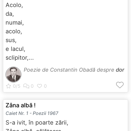
Acolo,
da,
numai,
acolo,
sus,
e lacul,
sclipitor,...
Poezie de Constantin Obadă despre
dor
Zâna albă !
Caiet Nr. 1 - Poezii 1967
S-a ivit, în poarte zării,