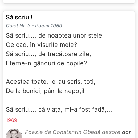
Să scriu !
Caiet Nr. 3 - Poezii 1969
Să scriu..., de noaptea unor stele,
Ce cad, în visurile mele?
Să scriu..., de trecătoare zile,
Eterne-n gânduri de copile?
Acestea toate, le-au scris, toți,
De la bunici, pân' la nepoți!
Să scriu..., că viața, mi-a fost fadă,...
1969
Poezie de Constantin Obadă despre
dor