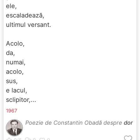
ele,
escaladează,
ultimul versant.
Acolo,
da,
numai,
acolo,
sus,
e lacul,
sclipitor,...
1967
Poezie de Constantin Obadă despre
dor