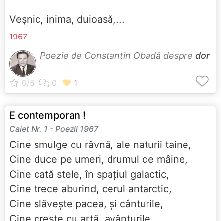
Veșnic, inima, duioasă,...
1967
Poezie de Constantin Obadă despre
dor
E contemporan !
Caiet Nr. 1 - Poezii 1967
Cine smulge cu râvnă, ale naturii taine,
Cine duce pe umeri, drumul de mâine,
Cine cată stele, în spațiul galactic,
Cine trece aburind, cerul antarctic,
Cine slăvește pacea, și cânturile,
Cine crește cu artă, avânturile,