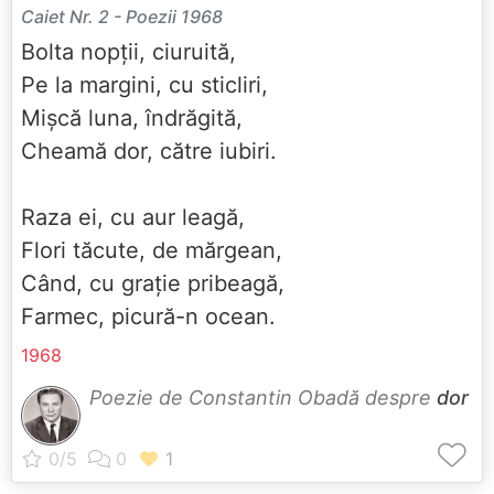
Caiet Nr. 2 - Poezii 1968
Bolta nopții, ciuruită,
Pe la margini, cu sticliri,
Mișcă luna, îndrăgită,
Cheamă dor, către iubiri.
Raza ei, cu aur leagă,
Flori tăcute, de mărgean,
Când, cu grație pribeagă,
Farmec, picură-n ocean.
1968
Poezie de Constantin Obadă despre
dor