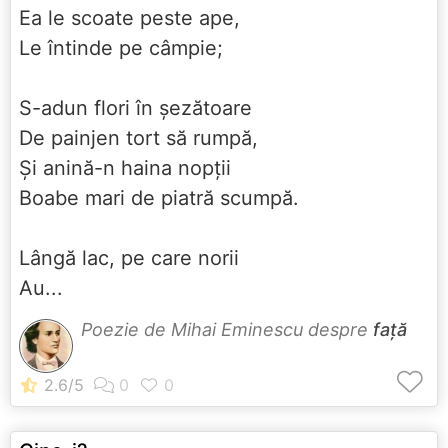
Ea le scoate peste ape,
Le întinde pe câmpie;
S-adun flori în şezătoare
De painjen tort să rumpă,
Şi anină-n haina nopţii
Boabe mari de piatră scumpă.
Lângă lac, pe care norii
Au...
Poezie de Mihai Eminescu despre
față