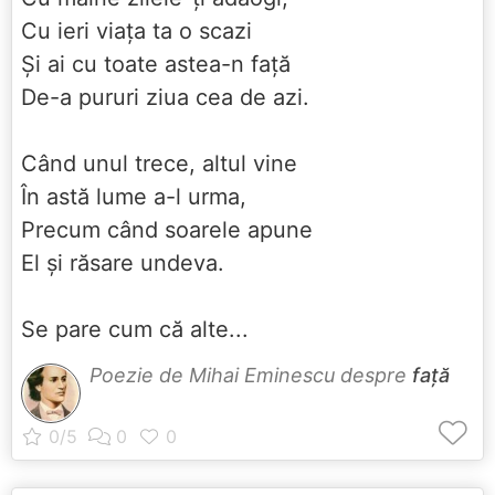
Cu ieri viaţa ta o scazi
Şi ai cu toate astea-n faţă
De-a pururi ziua cea de azi.
Când unul trece, altul vine
În astă lume a-l urma,
Precum când soarele apune
El şi răsare undeva.
Se pare cum că alte...
Poezie de Mihai Eminescu despre
față