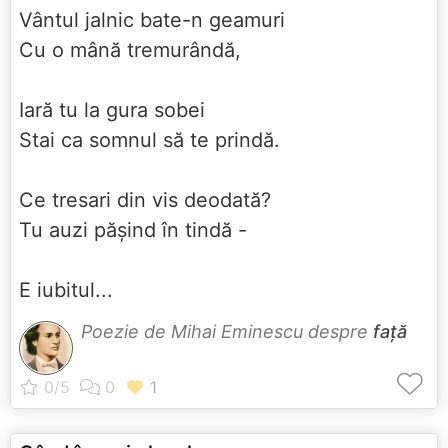
Vântul jalnic bate-n geamuri
Cu o mână tremurândă,
Iară tu la gura sobei
Stai ca somnul să te prindă.
Ce tresari din vis deodată?
Tu auzi pășind în tindă -
E iubitul...
Poezie de Mihai Eminescu despre
față