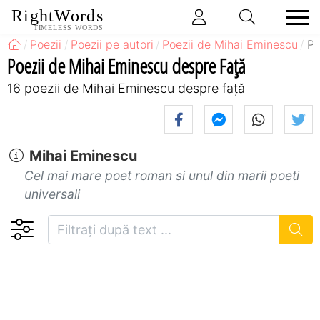
RightWords
TIMELESS WORDS
Poezii
Poezii pe autori
Poezii de Mihai Eminescu
Po
Poezii de Mihai Eminescu despre Față
16 poezii de Mihai Eminescu despre față
Mihai Eminescu
Cel mai mare poet roman si unul din marii poeti
universali