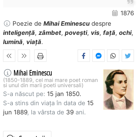
1876
Poezie de
Mihai Eminescu
despre
inteligență
,
zâmbet
,
povești
,
vis
,
față
,
ochi
,
lumină
,
viață
.
Mihai Eminescu
1850-1889, cel mai mare poet roman
si unul din marii poeti universali
S-a născut pe:
15 jan 1850.
S-a stins din viaţa în data de
15
jun 1889
, la vârsta de
39
ani.