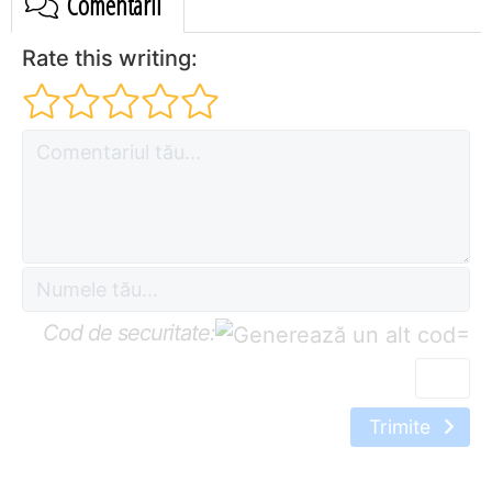
Comentarii
Rate this writing:
Cod de securitate:
=
Trimite