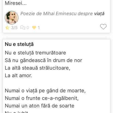
Miresei...
Poezie de Mihai Eminescu despre
viață
Nu e steluţă
Nu e steluţă tremurătoare
Să nu gândească în drum de nor
La altă steauă strălucitoare,
La alt amor.
Numai o viaţă pe gând de moarte,
Numai o frunte ce-a-ngălbenit,
Numai un aton fără de soarte