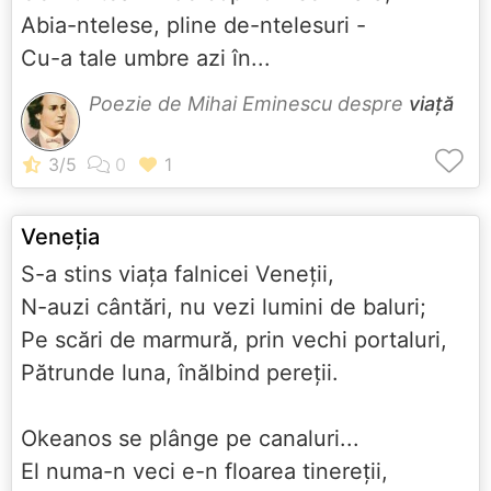
Abia-ntelese, pline de-ntelesuri -
Cu-a tale umbre azi în...
Poezie de Mihai Eminescu despre
viață
Veneţia
S-a stins viaţa falnicei Veneţii,
N-auzi cântări, nu vezi lumini de baluri;
Pe scări de marmură, prin vechi portaluri,
Pătrunde luna, înălbind pereţii.
Okeanos se plânge pe canaluri...
El numa-n veci e-n floarea tinereţii,