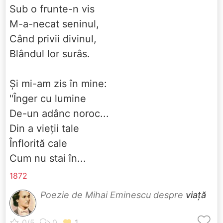
Sub o frunte-n vis
M-a-necat seninul,
Când privii divinul,
Blândul lor surâs.
Şi mi-am zis în mine:
"Înger cu lumine
De-un adânc noroc...
Din a vieţii tale
Înflorită cale
Cum nu stai în...
1872
Poezie de Mihai Eminescu despre
viață