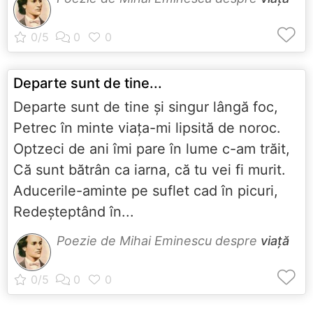
Departe sunt de tine...
Departe sunt de tine şi singur lângă foc,
Petrec în minte viaţa-mi lipsită de noroc.
Optzeci de ani îmi pare în lume c-am trăit,
Că sunt bătrân ca iarna, că tu vei fi murit.
Aducerile-aminte pe suflet cad în picuri,
Redeşteptând în...
Poezie de Mihai Eminescu despre
viață