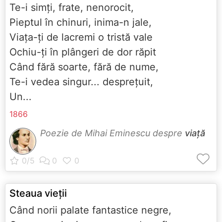
Te-i simţi, frate, nenorocit,
Pieptul în chinuri, inima-n jale,
Viaţa-ţi de lacremi o tristă vale
Ochiu-ţi în plângeri de dor răpit
Când fără soarte, fără de nume,
Te-i vedea singur... despreţuit,
Un...
1866
Poezie de Mihai Eminescu despre
viață
Steaua vieţii
Când norii palate fantastice negre,