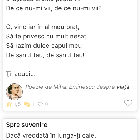
De ce nu-mi vii, de ce nu-mi vii?
O, vino iar în al meu braţ,
Să te privesc cu mult nesaţ,
Să razim dulce capul meu
De sânul tău, de sânul tău!
Ţi-aduci...
Poezie de Mihai Eminescu despre
viață
Spre suvenire
Dacă vreodată în lunga-ţi cale,