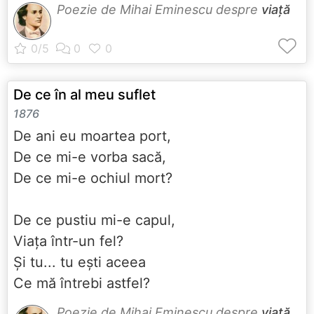
Poezie de Mihai Eminescu despre
viață
De ce în al meu suflet
1876
De ani eu moartea port,
De ce mi-e vorba sacă,
De ce mi-e ochiul mort?
De ce pustiu mi-e capul,
Viața într-un fel?
Şi tu... tu ești aceea
Ce mă întrebi astfel?
Poezie de Mihai Eminescu despre
viață