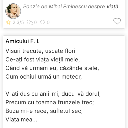
Poezie de Mihai Eminescu despre
viață
Amicului F. I.
Visuri trecute, uscate flori
Ce-aţi fost viaţa vieţii mele,
Când vă urmam eu, căzânde stele,
Cum ochiul urmă un meteor,
V-aţi dus cu anii-mi, ducu-vă dorul,
Precum cu toamna frunzele trec;
Buza mi-e rece, sufletul sec,
Viaţa mea...