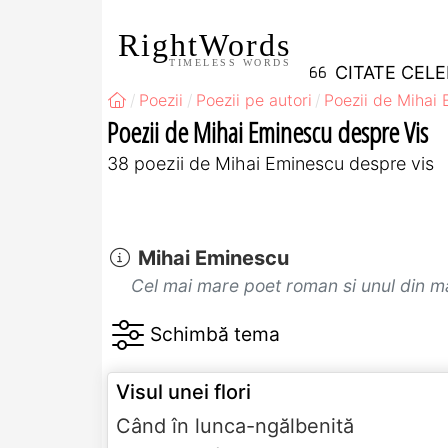
RightWords
TIMELESS WORDS
CITATE CEL
Poezii
Poezii pe autori
Poezii de Mihai
Poezii de Mihai Eminescu despre Vis
38 poezii de Mihai Eminescu despre vis
Mihai Eminescu
Cel mai mare poet roman si unul din mar
Visul unei flori
Când în lunca-ngălbenită