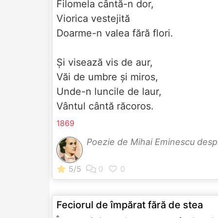
Filomela cântă-n dor,
Viorica vestejită
Doarme-n valea fără flori.
Şi visează vis de aur,
Văi de umbre şi miros,
Unde-n luncile de laur,
Vântul cântă răcoros.
1869
Poezie de Mihai Eminescu des
Feciorul de împărat fără de stea