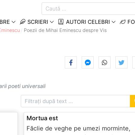
EBRE
SCRIERI
AUTORI CELEBRI
FO
 Eminescu
Poezii de Mihai Eminescu despre Vis
ii poeti universali
Mortua est
Făclie de veghe pe umezi morminte,