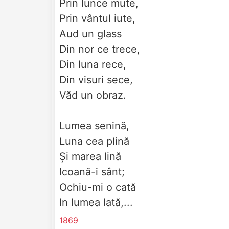
Prin lunce mute,
Prin vântul iute,
Aud un glass
Din nor ce trece,
Din luna rece,
Din visuri sece,
Văd un obraz.
Lumea senină,
Luna cea plină
Şi marea lină
Icoană-i sânt;
Ochiu-mi o cată
In lumea lată,...
1869