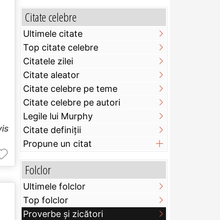
Citate celebre
Ultimele citate
Top citate celebre
Citatele zilei
Citate aleator
Citate celebre pe teme
Citate celebre pe autori
Legile lui Murphy
vis
Citate definiţii
Propune un citat
Folclor
Ultimele folclor
Top folclor
Proverbe și zicători