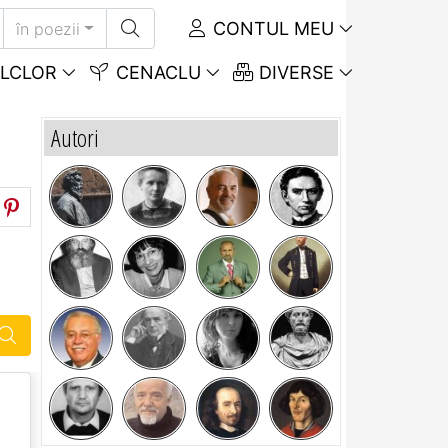
CONTUL MEU
în poezii
LCLOR
CENACLU
DIVERSE
Autori