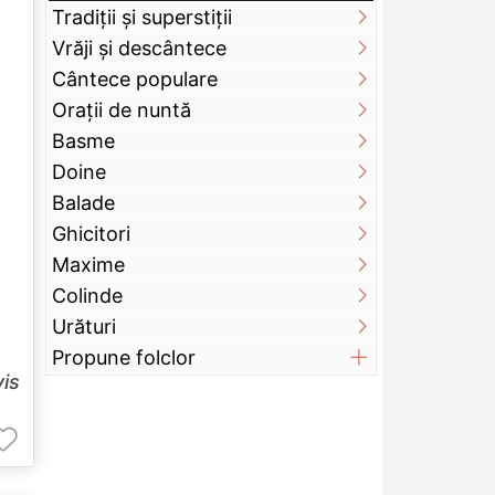
Tradiții și superstiții
Vrăji și descântece
Cântece populare
Orații de nuntă
Basme
Doine
Balade
Ghicitori
Maxime
Colinde
Urături
Propune folclor
vis