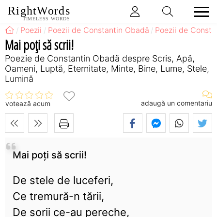
RightWords
TIMELESS WORDS
Poezii
Poezii de Constantin Obadă
Poezii de Consta
Mai poți să scrii!
Poezie de Constantin Obadă despre Scris, Apă,
Oameni, Luptă, Eternitate, Minte, Bine, Lume, Stele,
Lumină
adaugă un comentariu
votează acum
Mai poți să scrii!
De stele de luceferi,
Ce tremură-n tării,
De sorii ce-au pereche,