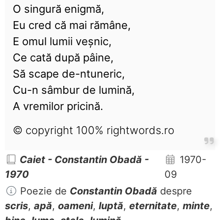
O singură enigmă,
Eu cred că mai rămâne,
E omul lumii veșnic,
Ce cată după pâine,
Să scape de-ntuneric,
Cu-n sâmbur de lumină,
A vremilor pricină.
© copyright 100% rightwords.ro
Caiet - Constantin Obadă -
1970-
1970
09
Poezie de
Constantin Obadă
despre
scris
,
apă
,
oameni
,
luptă
,
eternitate
,
minte
,