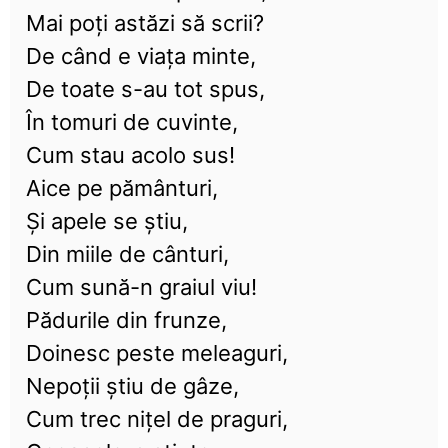
Mai poți astăzi să scrii?
De când e viața minte,
De toate s-au tot spus,
În tomuri de cuvinte,
Cum stau acolo sus!
Aice pe pământuri,
Și apele se știu,
Din miile de cânturi,
Cum sună-n graiul viu!
Pădurile din frunze,
Doinesc peste meleaguri,
Nepoții știu de gâze,
Cum trec nițel de praguri,