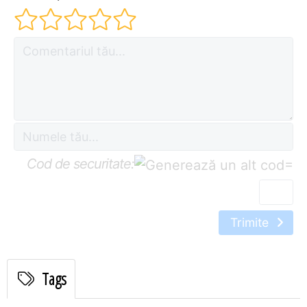
Cod de securitate:
=
Trimite
Tags