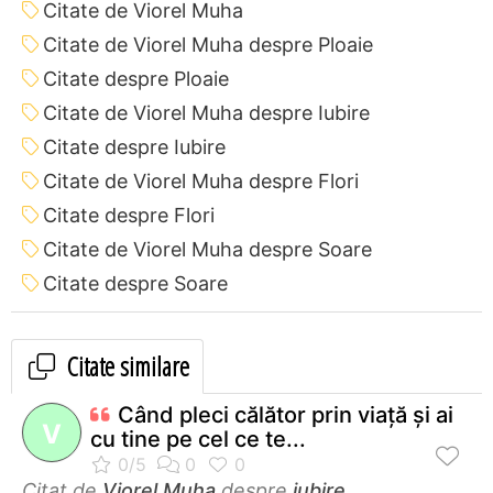
Citate de Viorel Muha
Citate de Viorel Muha despre Ploaie
Citate despre Ploaie
Citate de Viorel Muha despre Iubire
Citate despre Iubire
Citate de Viorel Muha despre Flori
Citate despre Flori
Citate de Viorel Muha despre Soare
Citate despre Soare
Citate similare
Când pleci călător prin viaţă şi ai
V
cu tine pe cel ce te...
Citat de
Viorel Muha
despre
iubire