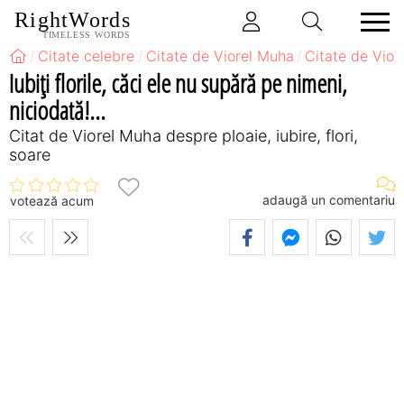
RightWords
TIMELESS WORDS
Citate celebre
Citate de Viorel Muha
Citate de Vior
Iubiţi florile, căci ele nu supără pe nimeni,
niciodată!...
Citat de Viorel Muha despre ploaie, iubire, flori,
soare
adaugă un comentariu
votează acum