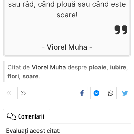
sau râd, când plouă sau când este
soare!
Viorel Muha
Citat de
Viorel Muha
despre
ploaie
,
iubire
,
flori
,
soare
.
Comentarii
Evaluați acest citat: