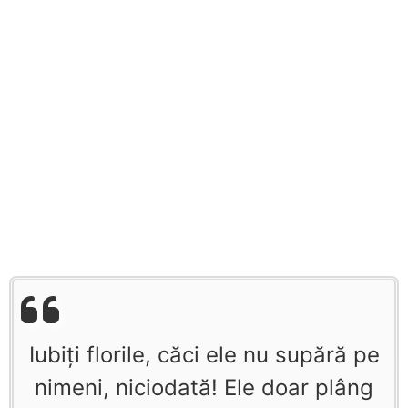
Iubiţi florile, căci ele nu supără pe
nimeni, niciodată! Ele doar plâng