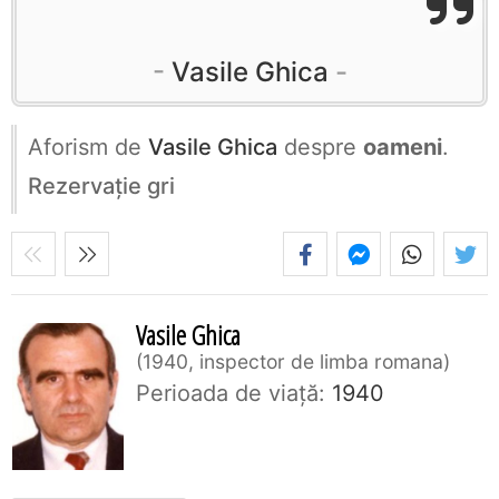
Vasile Ghica
Aforism de
Vasile Ghica
despre
oameni
.
Rezervaţie gri
Vasile Ghica
1940, inspector de limba romana
Perioada de viaţă:
1940