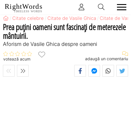
RightWords
TIMELESS WORDS
Citate celebre
Citate de Vasile Ghica
Citate de Vas
Prea puţini oameni sunt fascinaţi de meterezele
mântuirii.
Aforism de Vasile Ghica despre oameni
adaugă un comentariu
votează acum