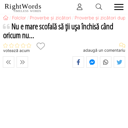
RightWords
TIMELESS WORDS
Folclor
Proverbe și zicători
Proverbe și zicători după
Nu e mare scofală să ţii uşa închisă când
oricum nu...
adaugă un comentariu
votează acum