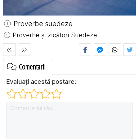
Proverbe suedeze
Proverbe și zicători Suedeze
Comentarii
Evaluați acestă postare: