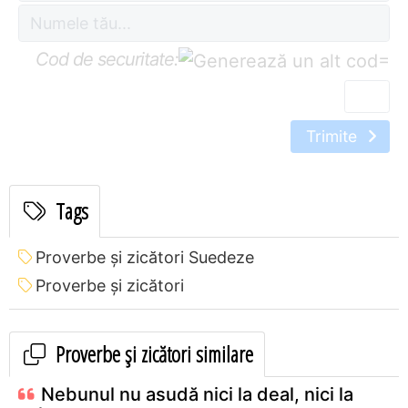
Cod de securitate:
=
Trimite
Tags
Proverbe și zicători Suedeze
Proverbe și zicători
Proverbe și zicători similare
Nebunul nu asudă nici la deal, nici la