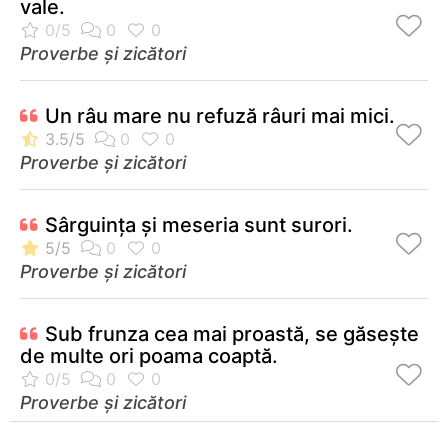
vale.
Proverbe și zicători
Un râu mare nu refuză râuri mai mici.
Proverbe și zicători
Sârguinţa şi meseria sunt surori.
Proverbe și zicători
Sub frunza cea mai proastă, se găseşte
de multe ori poama coaptă.
Proverbe și zicători