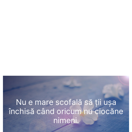
Nu e mare scofală să ţii uşa
închisă când oricum nu ciocăne
nimeni.