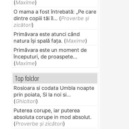
(
Maxime
)
O mama a fost întrebată: „Pe care
dintre copiii tăi îl...
(
Proverbe și
zicători
)
Primăvara este atunci când
natura își spală fața.
(
Maxime
)
Primăvara este un moment de
începuturi, de proaspete...
(
Maxime
)
Top folclor
Rosioara si codata Umbla noapte
prin poiata, Si la noi si...
(
Ghicitori
)
Puterea corupe, iar puterea
absoluta corupe in mod absolut.
(
Proverbe și zicători
)