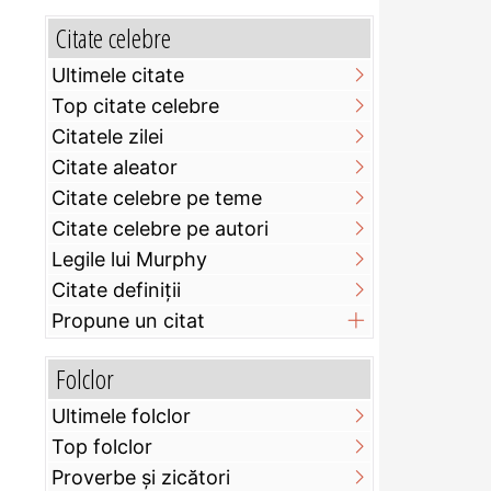
Citate celebre
Ultimele citate
Top citate celebre
Citatele zilei
Citate aleator
Citate celebre pe teme
Citate celebre pe autori
Legile lui Murphy
Citate definiţii
Propune un citat
Folclor
Ultimele folclor
Top folclor
Proverbe și zicători