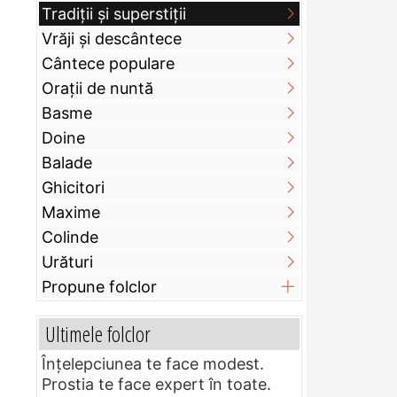
Tradiții și superstiții
Vrăji și descântece
Cântece populare
Orații de nuntă
Basme
Doine
Balade
Ghicitori
Maxime
Colinde
Urături
Propune folclor
Ultimele folclor
Înțelepciunea te face modest.
Prostia te face expert în toate.