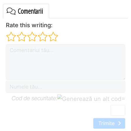
Comentarii
Rate this writing:
Cod de securitate:
=
Trimite