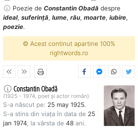
Poezie de
Constantin Obadă
despre
ideal
,
suferință
,
lume
,
rău
,
moarte
,
iubire
,
poezie
.
© Acest continut apartine 100%
rightwords.ro
Constantin Obadă
1925 - 1974, poet și actor român
S-a născut pe:
25 may 1925.
S-a stins din viaţa în data de
25
jan 1974
, la vârsta de
48
ani.