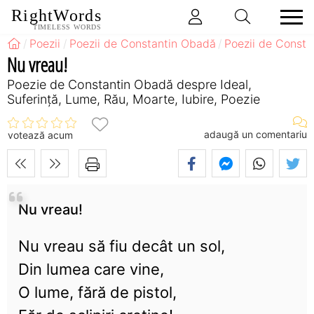
RightWords
TIMELESS WORDS
Poezii
Poezii de Constantin Obadă
Poezii de Consta
Nu vreau!
Poezie de Constantin Obadă despre Ideal,
Suferință, Lume, Rău, Moarte, Iubire, Poezie
adaugă un comentariu
votează acum
Nu vreau!
Nu vreau să fiu decât un sol,
Din lumea care vine,
O lume, fără de pistol,