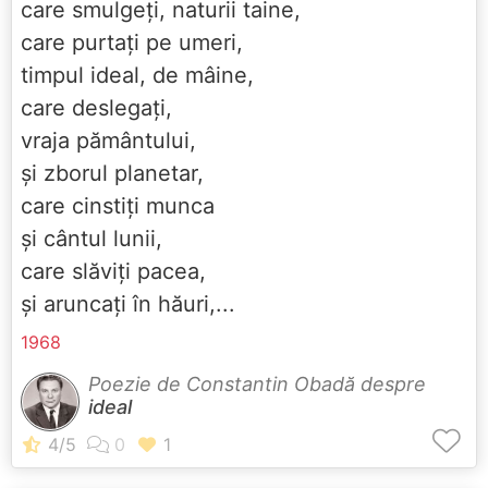
care smulgeți, naturii taine,
care purtați pe umeri,
timpul ideal, de mâine,
care deslegați,
vraja pământului,
și zborul planetar,
care cinstiți munca
și cântul lunii,
care slăviți pacea,
și aruncați în hăuri,...
1968
Poezie de Constantin Obadă despre
ideal