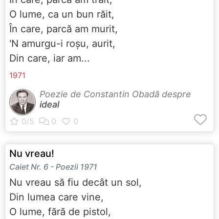
O lume, ca un bun răit,
În care, parcă am murit,
'N amurgu-i roșu, aurit,
Din care, iar am...
1971
Poezie de Constantin Obadă despre
ideal
Nu vreau!
Caiet Nr. 6 - Poezii 1971
Nu vreau să fiu decât un sol,
Din lumea care vine,
O lume, fără de pistol,