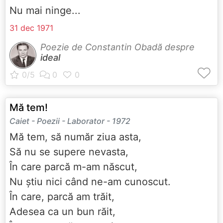
Nu mai ninge...
31 dec 1971
Poezie de Constantin Obadă despre
ideal
Mă tem!
Caiet - Poezii - Laborator - 1972
Mă tem, să număr ziua asta,
Să nu se supere nevasta,
În care parcă m-am născut,
Nu știu nici când ne-am cunoscut.
În care, parcă am trăit,
Adesea ca un bun răit,