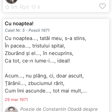
Cu noaptea!
Caiet Nr. 5 - Poezii 1971
Cu noaptea..., tatăl meu, s-a stins,
În pacea..., tristului spital,
Zburând și el..., în necuprins,
Ca tot, ce-n lume-i..., ideal!
Acum..., nu plâng, ci, doar ascult,
Țărânii..., zbuciumul rărit,
Cum îmi ascunde..., tot mai mult,...
29 mar 1971
Poezie de Constantin Obadă despre