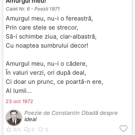
Amurgul meu!
Caiet Nr. 6 - Poezii 1971
Amurgul meu, nu-i o fereastră,
Prin care stele se strecor,
Să-i schimbe ziua, clar-albastră,
Cu noaptea sumbrului decor!
Amurgul meu, nu-i o cădere,
În valuri verzi, ori după deal,
Ci doar un prunc, ce poartă-n ere,
Al lumii...
23 oct 1972
Poezie de Constantin Obadă despre
ideal