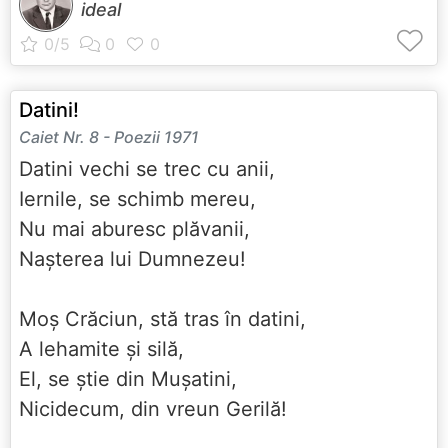
ideal
Datini!
Caiet Nr. 8 - Poezii 1971
Datini vechi se trec cu anii,
Iernile, se schimb mereu,
Nu mai aburesc plăvanii,
Nașterea lui Dumnezeu!
Moș Crăciun, stă tras în datini,
A lehamite și silă,
El, se știe din Mușatini,
Nicidecum, din vreun Gerilă!