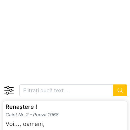
Renaștere !
Caiet Nr. 2 - Poezii 1968
Voi..., oameni,