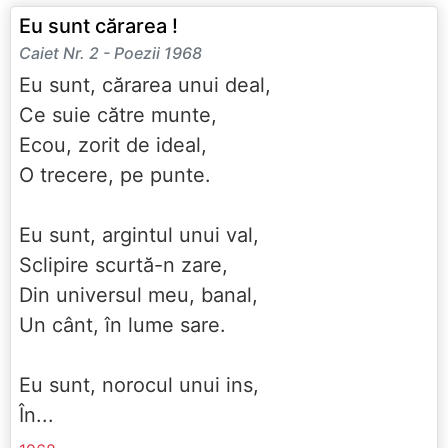
Eu sunt cărarea !
Caiet Nr. 2 - Poezii 1968
Eu sunt, cărarea unui deal,
Ce suie către munte,
Ecou, zorit de ideal,
O trecere, pe punte.
Eu sunt, argintul unui val,
Sclipire scurtă-n zare,
Din universul meu, banal,
Un cânt, în lume sare.
Eu sunt, norocul unui ins,
În...