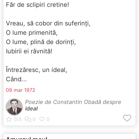
Făr de sclipiri cretine!
Vreau, să cobor din suferinți,
O lume primenită,
O lume, plină de dorinți,
Iubirii ei râvnită!
Întrezăresc, un ideal,
Când...
09 mar 1972
Poezie de Constantin Obadă despre
ideal