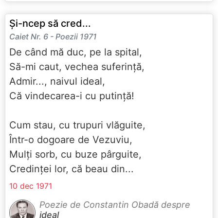
Și-ncep să cred...
Caiet Nr. 6 - Poezii 1971
De când mă duc, pe la spital,
Să-mi caut, vechea suferință,
Admir..., naivul ideal,
Că vindecarea-i cu putință!
Cum stau, cu trupuri vlăguite,
Într-o dogoare de Vezuviu,
Mulți sorb, cu buze pârguite,
Credinței lor, că beau din...
10 dec 1971
Poezie de Constantin Obadă despre
ideal