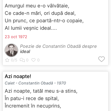
Amurgul meu e-o vâlvătaie,
Ce cade-n mări, ori după deal,
Un prunc, ce poartă-ntr-o copaie,
Al lumii veșnic ideal....
23 oct 1972
Poezie de Constantin Obadă despre
ideal
Azi noapte!
Caiet - Constantin Obadă - 1970
Azi noapte, tatăl meu s-a stins,
În patu-i rece de spital,
Încremenit în necuprins,