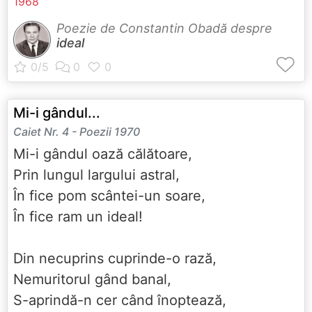
1968
Poezie de Constantin Obadă despre
ideal
Mi-i gândul...
Caiet Nr. 4 - Poezii 1970
Mi-i gândul oază călătoare,
Prin lungul largului astral,
În fice pom scântei-un soare,
În fice ram un ideal!
Din necuprins cuprinde-o rază,
Nemuritorul gând banal,
S-aprindă-n cer când înoptează,