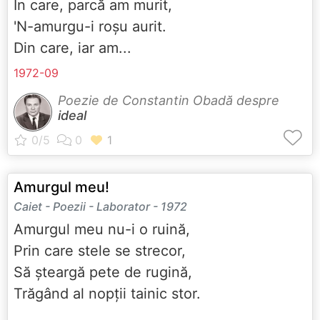
În care, parcă am murit,
'N-amurgu-i roșu aurit.
Din care, iar am...
1972-09
Poezie de Constantin Obadă despre
ideal
Amurgul meu!
Caiet - Poezii - Laborator - 1972
Amurgul meu nu-i o ruină,
Prin care stele se strecor,
Să șteargă pete de rugină,
Trăgând al nopții tainic stor.