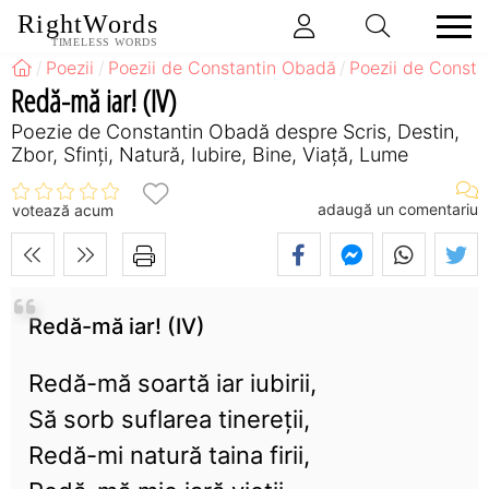
RightWords
TIMELESS WORDS
Poezii
Poezii de Constantin Obadă
Poezii de Consta
Redă-mă iar! (IV)
Poezie de Constantin Obadă despre Scris, Destin,
Zbor, Sfinți, Natură, Iubire, Bine, Viață, Lume
adaugă un comentariu
votează acum
Redă-mă iar! (IV)
Redă-mă soartă iar iubirii,
Să sorb suflarea tinereții,
Redă-mi natură taina firii,