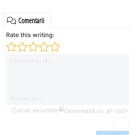
Comentarii
Rate this writing:
Cod de securitate:
=