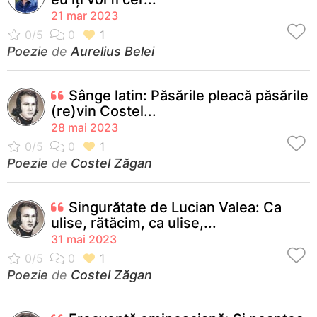
21 mar 2023
Poezie
de
Aurelius Belei
Sânge latin: Păsările pleacă păsările
(re)vin Costel...
28 mai 2023
Poezie
de
Costel Zăgan
Singurătate de Lucian Valea: Ca
ulise, rătăcim, ca ulise,...
31 mai 2023
Poezie
de
Costel Zăgan