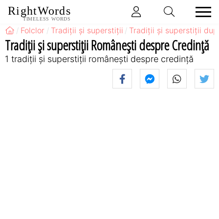
RightWords
TIMELESS WORDS
Folclor
Tradiții și superstiții
Tradiții și superstiții du
Tradiții și superstiții Româneşti despre Credință
1 tradiții și superstiții româneşti despre credință