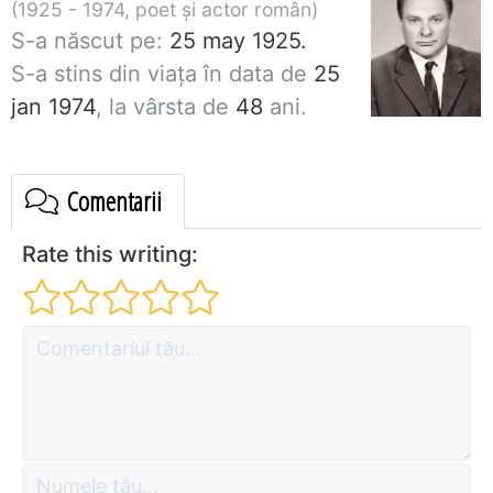
1925 - 1974, poet și actor român
S-a născut pe:
25 may 1925.
S-a stins din viaţa în data de
25
jan 1974
, la vârsta de
48
ani.
Comentarii
Rate this writing: