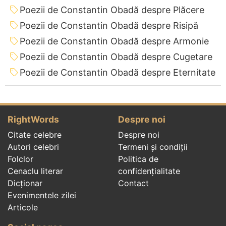
Poezii de Constantin Obadă despre Plăcere
Poezii de Constantin Obadă despre Risipă
Poezii de Constantin Obadă despre Armonie
Poezii de Constantin Obadă despre Cugetare
Poezii de Constantin Obadă despre Eternitate
RightWords
Despre noi
Citate celebre
Despre noi
Autori celebri
Termeni și condiții
Folclor
Politica de
Cenaclu literar
confidenţialitate
Dicționar
Contact
Evenimentele zilei
Articole