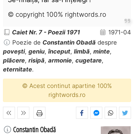
© copyright 100% rightwords.ro
Caiet Nr. 7 - Poezii 1971
1971-04
Poezie de
Constantin Obadă
despre
povești
,
geniu
,
început
,
limbă
,
minte
,
plăcere
,
risipă
,
armonie
,
cugetare
,
eternitate
.
© Acest continut apartine 100%
rightwords.ro
Constantin Obadă