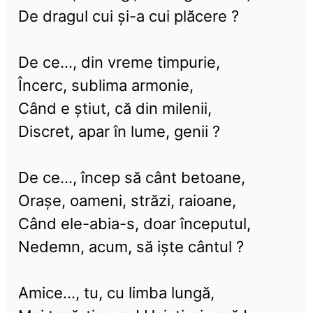
De dragul cui și-a cui plăcere ?
De ce..., din vreme timpurie,
Încerc, sublima armonie,
Când e știut, că din milenii,
Discret, apar în lume, genii ?
De ce..., încep să cânt betoane,
Orașe, oameni, străzi, raioane,
Când ele-abia-s, doar începutul,
Nedemn, acum, să iște cântul ?
Amice..., tu, cu limba lungă,