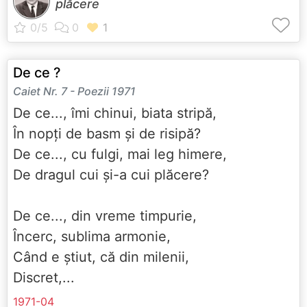
plăcere
De ce ?
Caiet Nr. 7 - Poezii 1971
De ce..., îmi chinui, biata stripă,
În nopți de basm și de risipă?
De ce..., cu fulgi, mai leg himere,
De dragul cui și-a cui plăcere?
De ce..., din vreme timpurie,
Încerc, sublima armonie,
Când e știut, că din milenii,
Discret,...
1971-04