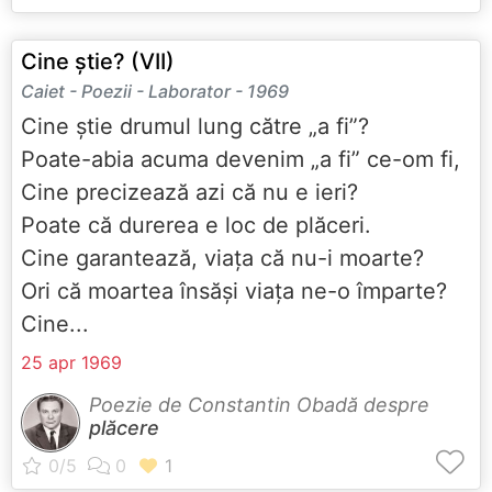
Cine știe? (VII)
Caiet - Poezii - Laborator - 1969
Cine știe drumul lung către „a fi”?
Poate-abia acuma devenim „a fi” ce-om fi,
Cine precizează azi că nu e ieri?
Poate că durerea e loc de plăceri.
Cine garantează, viața că nu-i moarte?
Ori că moartea însăși viața ne-o împarte?
Cine...
25 apr 1969
Poezie de Constantin Obadă despre
plăcere