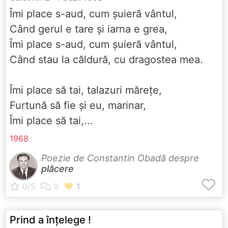
Îmi place s-aud, cum șuieră vântul,
Când gerul e tare și iarna e grea,
Îmi place s-aud, cum șuieră vântul,
Când stau la căldură, cu dragostea mea.
Îmi place să tai, talazuri mărețe,
Furtună să fie și eu, marinar,
Îmi place să tai,...
1968
Poezie de Constantin Obadă despre
plăcere
Prind a înțelege !