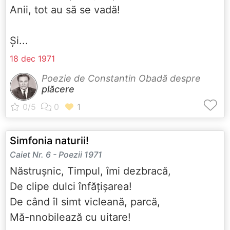
Anii, tot au să se vadă!
Și...
18 dec 1971
Poezie de Constantin Obadă despre
plăcere
Simfonia naturii!
Caiet Nr. 6 - Poezii 1971
Năstrușnic, Timpul, îmi dezbracă,
De clipe dulci înfățișarea!
De când îl simt vicleană, parcă,
Mă-nnobilează cu uitare!