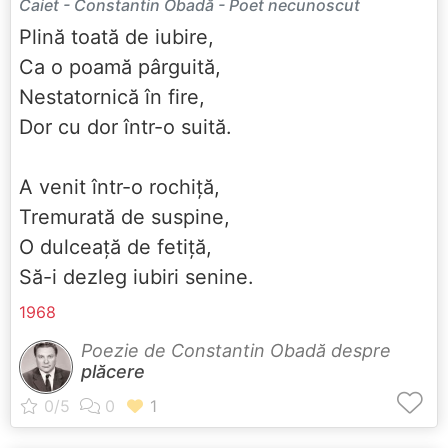
Caiet - Constantin Obadă - Poet necunoscut
Plină toată de iubire,
Ca o poamă pârguită,
Nestatornică în fire,
Dor cu dor într-o suită.
A venit într-o rochiță,
Tremurată de suspine,
O dulceață de fetiță,
Să-i dezleg iubiri senine.
1968
Poezie de Constantin Obadă despre
plăcere