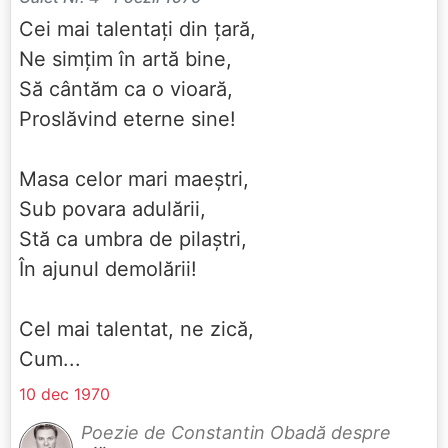
Cei mai talentați din țară,
Ne simțim în artă bine,
Să cântăm ca o vioară,
Proslăvind eterne sine!
Masa celor mari maeștri,
Sub povara adulării,
Stă ca umbra de pilaștri,
În ajunul demolării!
Cel mai talentat, ne zică,
Cum...
10 dec 1970
Poezie de Constantin Obadă despre