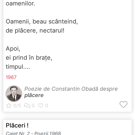
oamenilor.
Oamenii, beau scânteind,
de plăcere, nectarul!
Apoi,
ei prind în brațe,
timpul....
1967
Poezie de Constantin Obadă despre
plăcere
Plăceri !
Caiet Nr. 2 - Poezii 1968