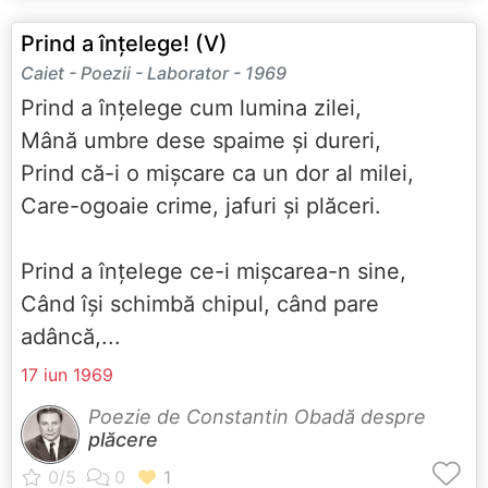
Prind a înțelege! (V)
Caiet - Poezii - Laborator - 1969
Prind a înțelege cum lumina zilei,
Mână umbre dese spaime și dureri,
Prind că-i o mișcare ca un dor al milei,
Care-ogoaie crime, jafuri și plăceri.
Prind a înțelege ce-i mișcarea-n sine,
Când își schimbă chipul, când pare
adâncă,...
17 iun 1969
Poezie de Constantin Obadă despre
plăcere