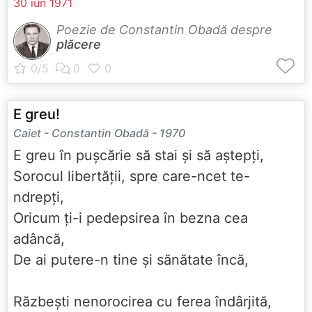
30 iun 1971
Poezie de Constantin Obadă despre
plăcere
E greu!
Caiet - Constantin Obadă - 1970
E greu în pușcărie să stai și să aștepți,
Sorocul libertății, spre care-ncet te-
ndrepți,
Oricum ți-i pedepsirea în bezna cea
adâncă,
De ai putere-n tine și sănătate încă,
Răzbești nenorocirea cu ferea îndârjită,