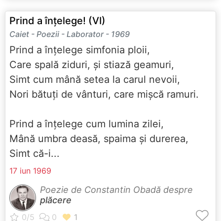
Prind a înțelege! (VI)
Caiet - Poezii - Laborator - 1969
Prind a înțelege simfonia ploii,
Care spală ziduri, și stiază geamuri,
Simt cum mână setea la carul nevoii,
Nori bătuți de vânturi, care mișcă ramuri.
Prind a înțelege cum lumina zilei,
Mână umbra deasă, spaima și durerea,
Simt că-i...
17 iun 1969
Poezie de Constantin Obadă despre
plăcere