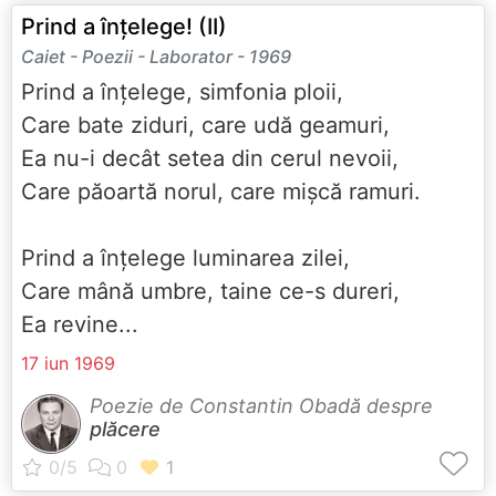
Prind a înțelege! (II)
Caiet - Poezii - Laborator - 1969
Prind a înțelege, simfonia ploii,
Care bate ziduri, care udă geamuri,
Ea nu-i decât setea din cerul nevoii,
Care păoartă norul, care mișcă ramuri.
Prind a înțelege luminarea zilei,
Care mână umbre, taine ce-s dureri,
Ea revine...
17 iun 1969
Poezie de Constantin Obadă despre
plăcere