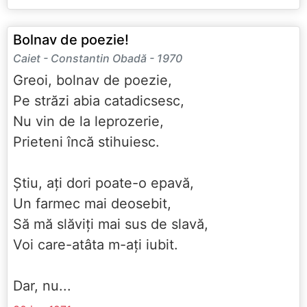
Bolnav de poezie!
Caiet - Constantin Obadă - 1970
Greoi, bolnav de poezie,
Pe străzi abia catadicsesc,
Nu vin de la leprozerie,
Prieteni încă stihuiesc.
Știu, ați dori poate-o epavă,
Un farmec mai deosebit,
Să mă slăviți mai sus de slavă,
Voi care-atâta m-ați iubit.
Dar, nu...