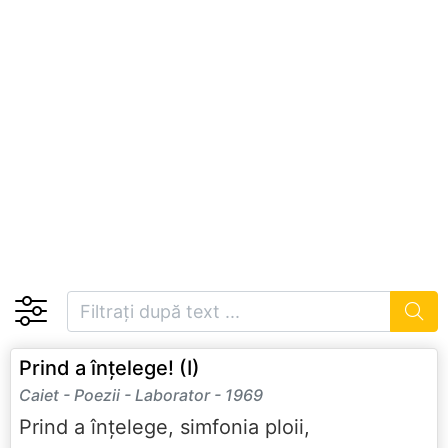
Prind a înțelege! (I)
Caiet - Poezii - Laborator - 1969
Prind a înțelege, simfonia ploii,