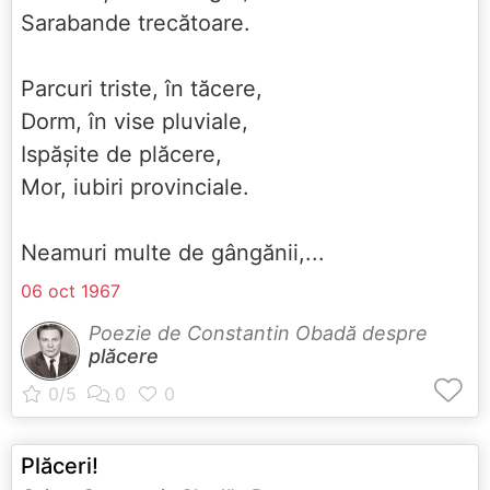
Sarabande trecătoare.
Parcuri triste, în tăcere,
Dorm, în vise pluviale,
Ispășite de plăcere,
Mor, iubiri provinciale.
Neamuri multe de gângănii,...
06 oct 1967
Poezie de Constantin Obadă despre
plăcere
Plăceri!