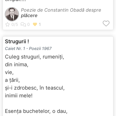
Poezie de Constantin Obadă despre
plăcere
Strugurii !
Caiet Nr. 1 - Poezii 1967
Culeg struguri, rumeniți,
din inima,
vie,
a țării,
și-i zdrobesc, în teascul,
inimii mele!
Esența buchetelor, o dau,