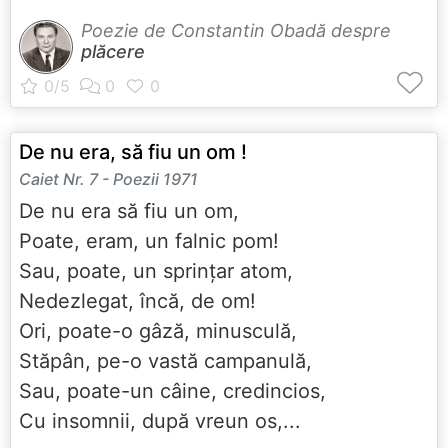
Poezie de Constantin Obadă despre
plăcere
De nu era, să fiu un om !
Caiet Nr. 7 - Poezii 1971
De nu era să fiu un om,
Poate, eram, un falnic pom!
Sau, poate, un sprințar atom,
Nedezlegat, încă, de om!
Ori, poate-o gâză, minusculă,
Stăpân, pe-o vastă campanulă,
Sau, poate-un câine, credincios,
Cu insomnii, după vreun os,...