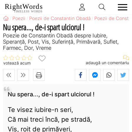
RightWords
TIMELESS WORDS
Poezii
Poezii de Constantin Obadă
Poezii de Consta
Nu spera..., de-i spart ulciorul !
Poezie de Constantin Obadă despre Iubire,
Speranță, Post, Vis, Suferință, Primăvară, Suflet,
Farmec, Dor, Vreme
adaugă un comentariu
votează acum
Nu spera..., de-i spart ulciorul !
Te visez iubire-n seri,
Că mai treci încă, pe stradă,
Vis, roit de primăveri,