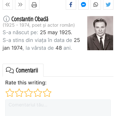
Constantin Obadă
1925 - 1974, poet și actor român
S-a născut pe:
25 may 1925.
S-a stins din viaţa în data de
25
jan 1974
, la vârsta de
48
ani.
Comentarii
Rate this writing: