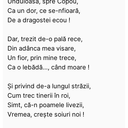
Unduioasă, spre Copou,
Ca un dor, ce se-nfioară,
De a dragostei ecou !
Dar, trezit de-o pală rece,
Din adânca mea visare,
Un fior, prin mine trece,
Ca o lebădă..., când moare !
Și privind de-a lungul străzii,
Cum trec tinerii în roi,
Simt, că-n poamele livezii,
Vremea, crește soiuri noi !