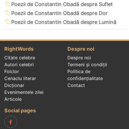
Poezii de Constantin Obadă despre Suflet
Poezii de Constantin Obadă despre Dor
Poezii de Constantin Obadă despre Lumină
RightWords
Despre noi
Citate celebre
Despre noi
Autori celebri
Termeni și condiții
Folclor
Politica de
Cenaclu literar
confidenţialitate
Dicționar
Contact
Evenimentele zilei
Articole
Social pages