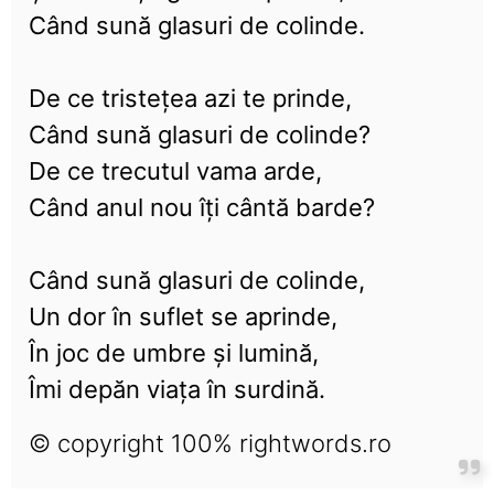
Când sună glasuri de colinde.
De ce tristețea azi te prinde,
Când sună glasuri de colinde?
De ce trecutul vama arde,
Când anul nou îți cântă barde?
Când sună glasuri de colinde,
Un dor în suflet se aprinde,
În joc de umbre și lumină,
Îmi depăn viața în surdină.
© copyright 100% rightwords.ro