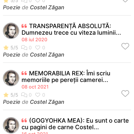
Poezie
de
Costel Zăgan
TRANSPARENȚĂ ABSOLUTĂ:
Dumnezeu trece cu viteza luminii...
08 iul 2020
Poezie
de
Costel Zăgan
MEMORABILIA REX: Îmi scriu
memoriile pe pereții camerei...
08 oct 2021
Poezie
de
Costel Zăgan
(GOGYOHKA MEA): Eu sunt o carte
cu pagini de carne Costel...
16 oct 2021