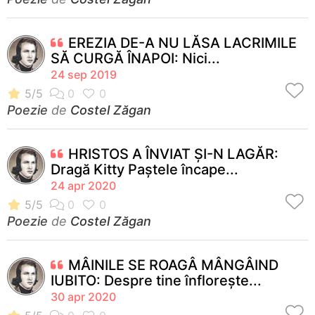
EREZIA DE-A NU LĂSA LACRIMILE
SĂ CURGĂ ÎNAPOI: Nici...
24 sep 2019
Poezie
de
Costel Zăgan
HRISTOS A ÎNVIAT ȘI-N LAGĂR:
Dragă Kitty Paștele încape...
24 apr 2020
Poezie
de
Costel Zăgan
MÂINILE SE ROAGÂ MÂNGÂIND
IUBITO: Despre tine înflorește...
30 apr 2020