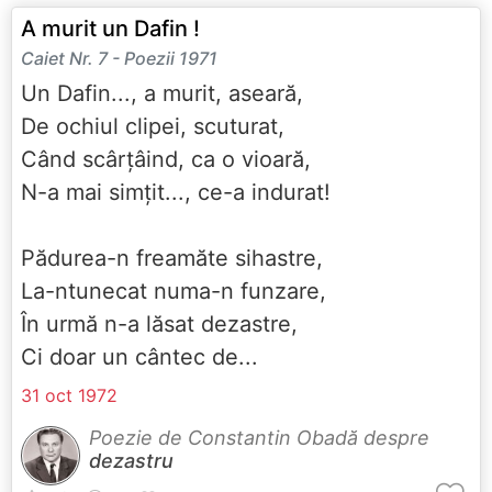
A murit un Dafin !
Caiet Nr. 7 - Poezii 1971
Un Dafin..., a murit, aseară,
De ochiul clipei, scuturat,
Când scârțâind, ca o vioară,
N-a mai simțit..., ce-a indurat!
Pădurea-n freamăte sihastre,
La-ntunecat numa-n funzare,
În urmă n-a lăsat dezastre,
Ci doar un cântec de...
31 oct 1972
Poezie de Constantin Obadă despre
dezastru