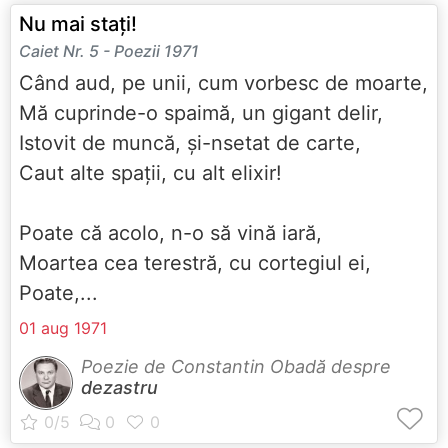
Nu mai stați!
Caiet Nr. 5 - Poezii 1971
Când aud, pe unii, cum vorbesc de moarte,
Mă cuprinde-o spaimă, un gigant delir,
Istovit de muncă, și-nsetat de carte,
Caut alte spații, cu alt elixir!
Poate că acolo, n-o să vină iară,
Moartea cea terestră, cu cortegiul ei,
Poate,...
01 aug 1971
Poezie de Constantin Obadă despre
dezastru