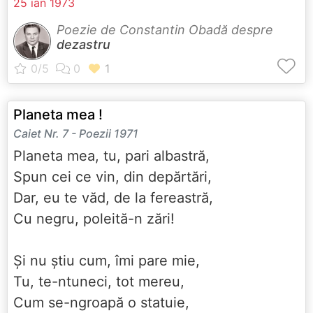
25 ian 1973
Poezie de Constantin Obadă despre
dezastru
Planeta mea !
Caiet Nr. 7 - Poezii 1971
Planeta mea, tu, pari albastră,
Spun cei ce vin, din depărtări,
Dar, eu te văd, de la fereastră,
Cu negru, poleită-n zări!
Și nu știu cum, îmi pare mie,
Tu, te-ntuneci, tot mereu,
Cum se-ngroapă o statuie,