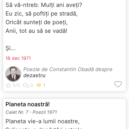
Să vă-ntreb: Mulți ani aveți?
Eu zic, să poftiți pe stradă,
Oricât sunteți de poeți,
Anii, tot au să se vadă!
Și...
18 dec 1971
Poezie de Constantin Obadă despre
dezastru
Planeta noastră!
Caiet Nr. 7 - Poezii 1971
Planeta vie-a lumii noastre,