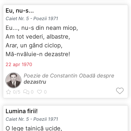
Eu, nu-s...
Caiet Nr. 5 - Poezii 1971
Eu..., nu-s din neam miop,
Am tot vederi, albastre,
Arar, un gând ciclop,
Mă-nvăluie-n dezastre!
22 apr 1970
Poezie de Constantin Obadă despre
dezastru
Lumina firii!
Caiet Nr. 5 - Poezii 1971
O lege tainică ucide,