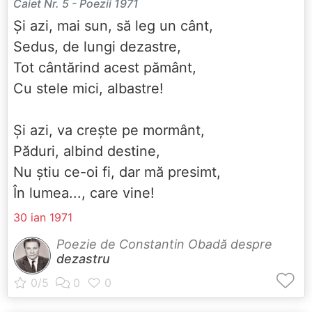
Caiet Nr. 5 - Poezii 1971
Și azi, mai sun, să leg un cânt,
Sedus, de lungi dezastre,
Tot cântărind acest pământ,
Cu stele mici, albastre!
Și azi, va crește pe mormânt,
Păduri, albind destine,
Nu știu ce-oi fi, dar mă presimt,
În lumea..., care vine!
30 ian 1971
Poezie de Constantin Obadă despre
dezastru