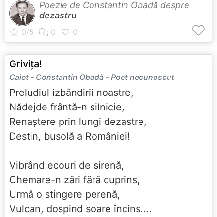
Poezie de Constantin Obadă despre
dezastru
Grivița!
Caiet - Constantin Obadă - Poet necunoscut
Preludiul izbândirii noastre,
Nădejde frântă-n silnicie,
Renaștere prin lungi dezastre,
Destin, busolă a României!
Vibrând ecouri de sirenă,
Chemare-n zări fără cuprins,
Urmă o stingere perenă,
Vulcan, dospind soare încins....