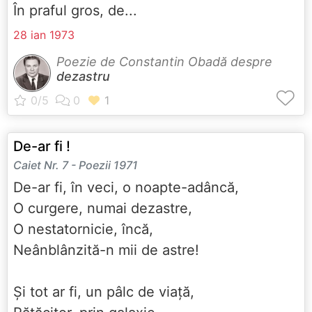
În praful gros, de...
28 ian 1973
Poezie de Constantin Obadă despre
dezastru
De-ar fi !
Caiet Nr. 7 - Poezii 1971
De-ar fi, în veci, o noapte-adâncă,
O curgere, numai dezastre,
O nestatornicie, încă,
Neânblânzită-n mii de astre!
Și tot ar fi, un pâlc de viață,