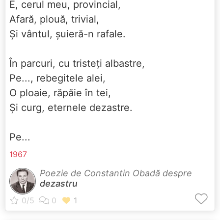
E, cerul meu, provincial,
Afară, plouă, trivial,
Și vântul, șuieră-n rafale.
În parcuri, cu tristeți albastre,
Pe..., rebegitele alei,
O ploaie, răpăie în tei,
Și curg, eternele dezastre.
Pe...
1967
Poezie de Constantin Obadă despre
dezastru