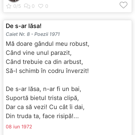
De s-ar lăsa!
Caiet Nr. 8 - Poezii 1971
Mă doare gândul meu robust,
Când vine unul parazit,
Când trebuie ca din arbust,
Să-l schimb în codru înverzit!
De s-ar lăsa, n-ar fi un bai,
Suportă bietul trista clipă,
Dar ca să vezi! Cu cât îi dai,
Din truda ta, face risipă!...
08 iun 1972