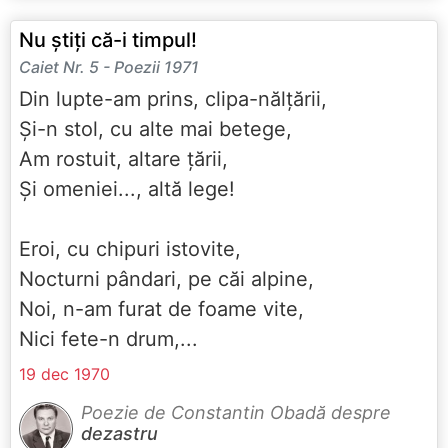
Nu știți că-i timpul!
Caiet Nr. 5 - Poezii 1971
Din lupte-am prins, clipa-nălțării,
Și-n stol, cu alte mai betege,
Am rostuit, altare țării,
Și omeniei..., altă lege!
Eroi, cu chipuri istovite,
Nocturni pândari, pe căi alpine,
Noi, n-am furat de foame vite,
Nici fete-n drum,...
19 dec 1970
Poezie de Constantin Obadă despre
dezastru