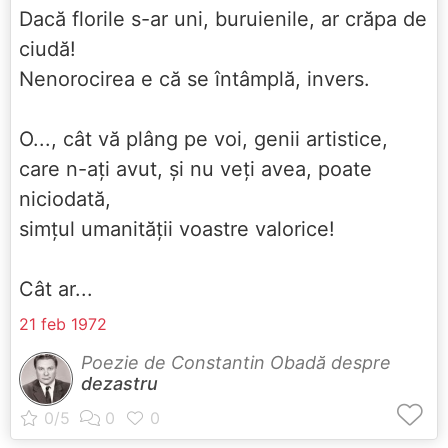
Dacă florile s-ar uni, buruienile, ar crăpa de
ciudă!
Nenorocirea e că se întâmplă, invers.
O..., cât vă plâng pe voi, genii artistice,
care n-ați avut, și nu veți avea, poate
niciodată,
simțul umanității voastre valorice!
Cât ar...
21 feb 1972
Poezie de Constantin Obadă despre
dezastru