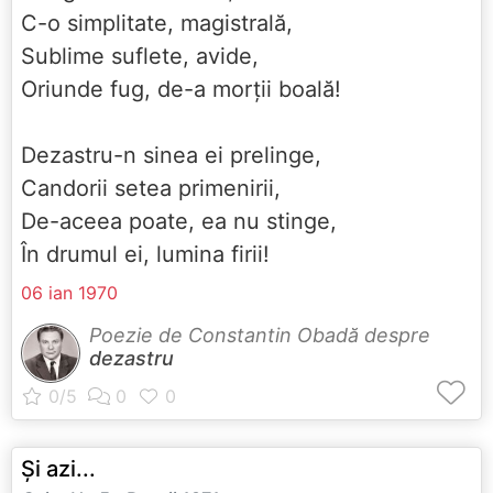
C-o simplitate, magistrală,
Sublime suflete, avide,
Oriunde fug, de-a morții boală!
Dezastru-n sinea ei prelinge,
Candorii setea primenirii,
De-aceea poate, ea nu stinge,
În drumul ei, lumina firii!
06 ian 1970
Poezie de Constantin Obadă despre
dezastru
Și azi...